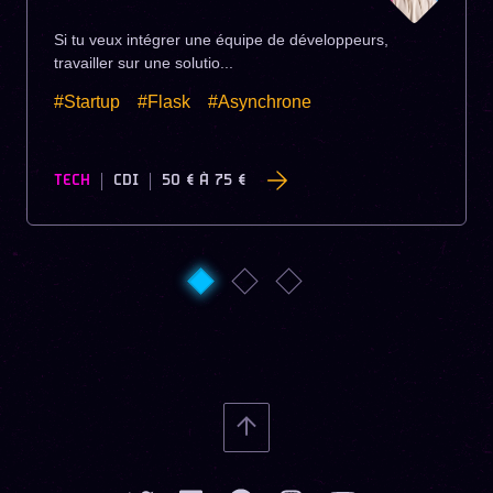
Si tu veux intégrer une équipe de développeurs,
travailler sur une solutio...
#Startup
#Flask
#Asynchrone
TECH
CDI
50 €
À
75 €