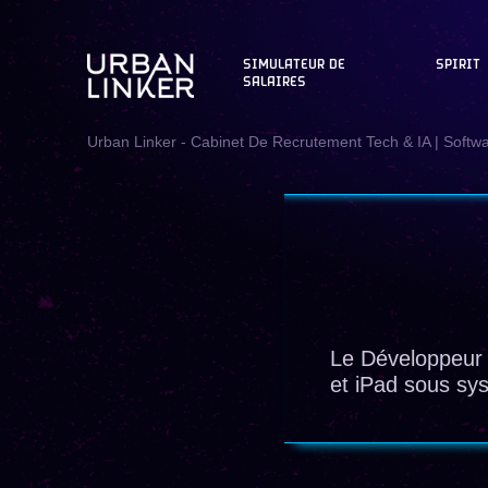
SIMULATEUR DE
SPIRIT
SALAIRES
Urban Linker - Cabinet De Recrutement Tech & IA | Softw
Le Développeur 
et iPad sous sys