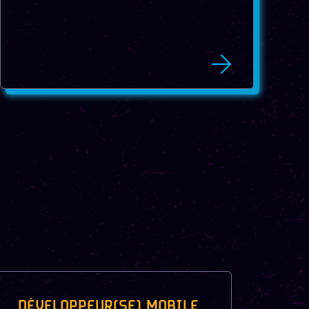
DÉVELOPPEUR(SE) MOBILE