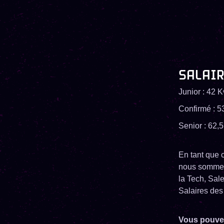
SALAI
Junior : 42 
Confirmé : 5
Senior : 62,5
En tant que 
nous sommes 
la Tech, Sa
Salaires des
Vous pouvez