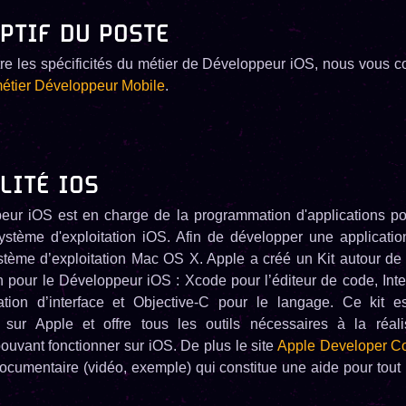
PTIF DU POSTE
re les spécificités du métier de Développeur iOS, nous vous c
métier Développeur Mobile
.
LITÉ IOS
eur iOS est en charge de la programmation d'applications po
stème d'exploitation iOS. Afin de développer une application
système d’exploitation Mac OS X. Apple a créé un Kit autour d
on pour le Développeur iOS : Xcode pour l’éditeur de code, Inte
ation d’interface et Objective-C pour le langage. Ce kit es
t sur Apple et offre tous les outils nécessaires à la réali
pouvant fonctionner sur iOS. De plus le site
Apple Developer C
ocumentaire (vidéo, exemple) qui constitue une aide pour tou