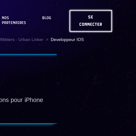
SE
NOS
BLOG
PARTENAIRES
CONNECTER
Métiers - Urban Linker
Developpeur IOS
ions pour iPhone