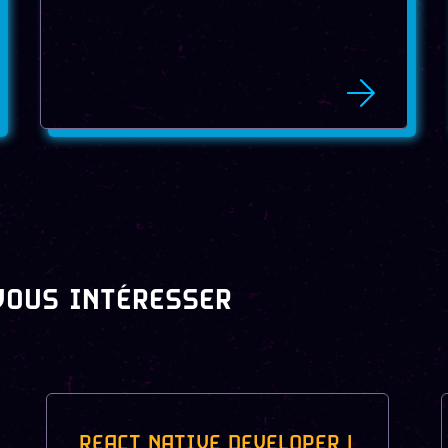
VOUS INTÉRESSER
REACT NATIVE DEVELOPER |