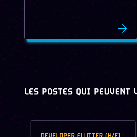
LES POSTES QUI PEUVENT 
DEVELOPER FLUTTER (H/F)