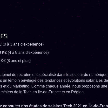
RES
K€ (0 à 3 ans d'expérience)
3 K€ (4 à 8 ans d'expérience)
 K€ (8 ans et plus)
cabinet de recrutement spécialisé dans le secteur du numérique 
un témoin privilégié des tendances et évolutions salariales de
les et du Marketing. Comme chaque année, nous proposons une
 métiers de la Tech en Île-de-France et en Région.
 consulter nos études de salaires Tech 2021 en Île-de-Fra