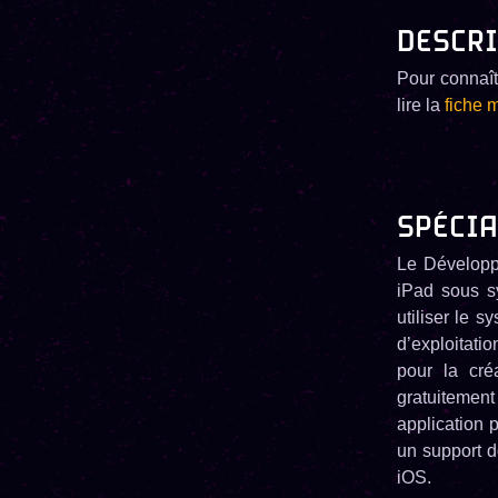
DESCRI
Pour connaît
lire la
fiche 
SPÉCIA
Le Développ
iPad sous sy
utiliser le 
d’exploitati
pour la cré
gratuitemen
application 
un support d
iOS.