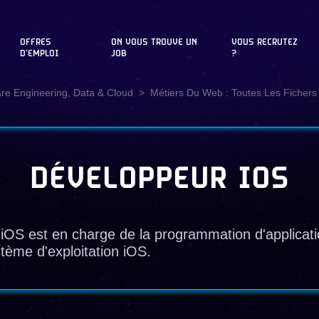
OFFRES
ON VOUS TROUVE UN
VOUS RECRUTEZ
D'EMPLOI
JOB
?
are Engineering, Data & Cloud
Métiers Du Web : Toutes Les Fichers 
DÉVELOPPEUR IOS
iOS est en charge de la programmation d'applicat
tème d'exploitation iOS.