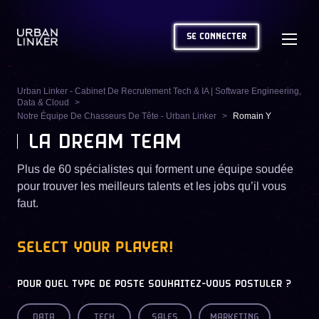
SE CONNECTER
Urban Linker - Cabinet De Recrutement Tech & IA | Software Engineering,
Data & Cloud
Notre Équipe De Chasseurs De Tête - Urban Linker
Romain Y
LA DREAM TEAM
Plus de 60 spécialistes qui forment une équipe soudée
pour trouver les meilleurs talents et les jobs qu’il vous
faut.
SELECT YOUR PLAYER!
POUR QUEL TYPE DE POSTE SOUHAITEZ-VOUS POSTULER ?
DATA
TECH
SALES
MARKETING