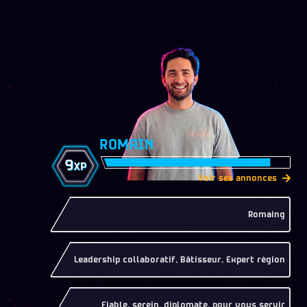
ROMAIN
9
XP
Voir ses annonces
Romaing
Leadership collaboratif, Bâtisseur, Expert région
Fiable, serein, diplomate, pour vous servir