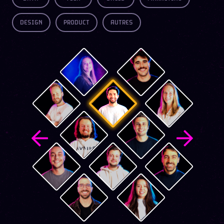
DESIGN
PRODUCT
AUTRES