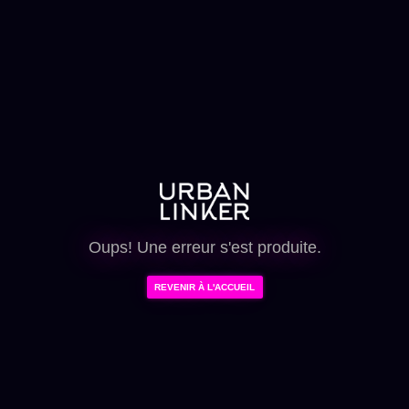
Oups! Une erreur s'est produite.
REVENIR À L'ACCUEIL