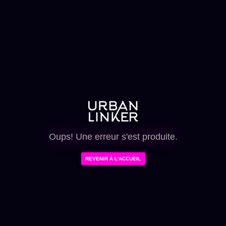
Oups! Une erreur s'est produite.
REVENIR À L'ACCUEIL