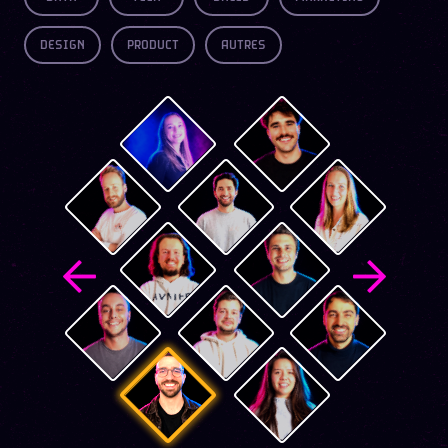
DESIGN
PRODUCT
AUTRES