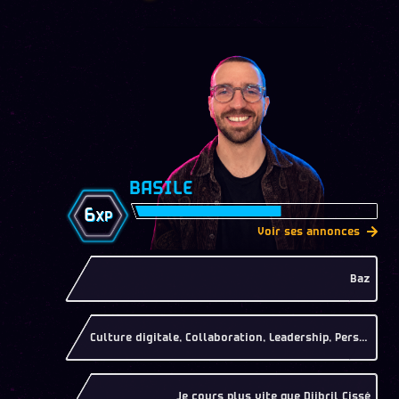
BASILE
6
XP
Voir ses annonces
Baz
Culture digitale, Collaboration, Leadership, Persévérance
Je cours plus vite que Djibril Cissé