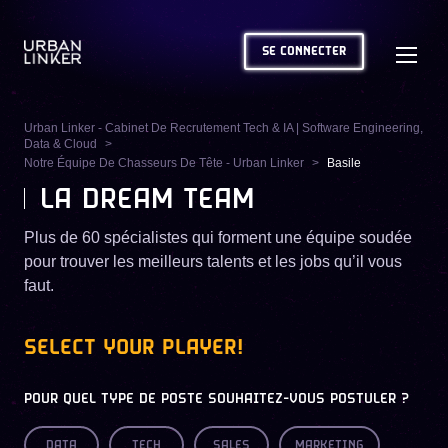
SE CONNECTER
Urban Linker - Cabinet De Recrutement Tech & IA | Software Engineering,
Data & Cloud
Notre Équipe De Chasseurs De Tête - Urban Linker
Basile
LA DREAM TEAM
Plus de 60 spécialistes qui forment une équipe soudée
pour trouver les meilleurs talents et les jobs qu’il vous
faut.
SELECT YOUR PLAYER!
POUR QUEL TYPE DE POSTE SOUHAITEZ-VOUS POSTULER ?
DATA
TECH
SALES
MARKETING