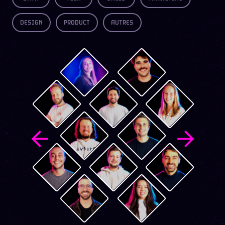
DESIGN
PRODUCT
AUTRES