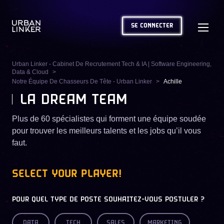
SE CONNECTER
Urban Linker - Cabinet De Recrutement Tech & IA | Software Engineering,
Data & Cloud
Notre Équipe De Chasseurs De Tête - Urban Linker
Achille
LA DREAM TEAM
Plus de 60 spécialistes qui forment une équipe soudée
pour trouver les meilleurs talents et les jobs qu’il vous
faut.
SELECT YOUR PLAYER!
POUR QUEL TYPE DE POSTE SOUHAITEZ-VOUS POSTULER ?
DATA
TECH
SALES
MARKETING