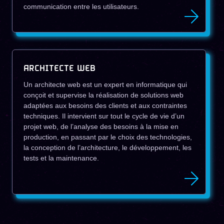
communication entre les utilisateurs.
ARCHITECTE WEB
Un architecte web est un expert en informatique qui
conçoit et supervise la réalisation de solutions web
adaptées aux besoins des clients et aux contraintes
techniques. Il intervient sur tout le cycle de vie d’un
projet web, de l’analyse des besoins à la mise en
production, en passant par le choix des technologies,
la conception de l’architecture, le développement, les
tests et la maintenance.