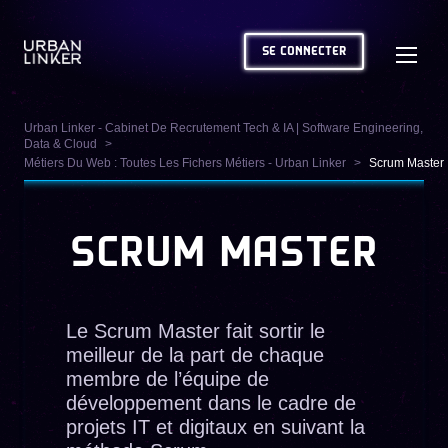
SE CONNECTER
Urban Linker - Cabinet De Recrutement Tech & IA | Software Engineering,
Data & Cloud
Métiers Du Web : Toutes Les Fichers Métiers - Urban Linker
Scrum Master
SCRUM MASTER
Le Scrum Master fait sortir le
meilleur de la part de chaque
membre de l’équipe de
développement dans le cadre de
projets IT et digitaux en suivant la