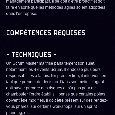
management participatif. Il se doit d'être proactif et doit
faire en sorte que les méthodes agiles soient adoptées
dans l'entreprise.
COMPÉTENCES REQUISES
- TECHNIQUES -
Un Scrum Master maîtrise parfaitement son sujet,
notamment les 4 events Scrum. Il endosse plusieurs
responsabilités à la fois. En premier lieu, il intervient en
tant que preneur de décision. Dans son métier, l’agent
doit savoir prendre des risques et n’a pas peur de
chambouler l’ordre établi s’il pense que certains points
doivent être modifiés. Il doit être présent sur des rendez-
vous phares, sur certains workshops, sur un sprint
planning, etc.