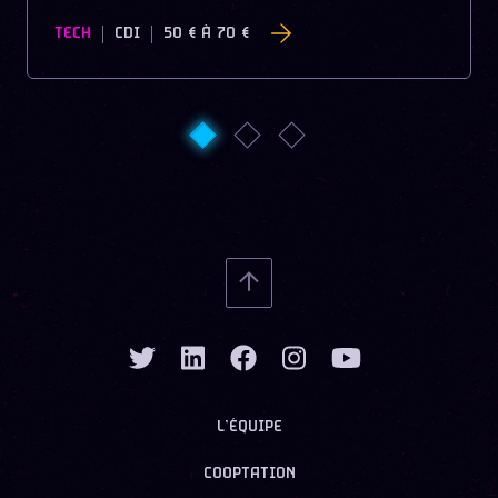
TECH
CDI
50 €
À
70 €
L’ÉQUIPE
COOPTATION