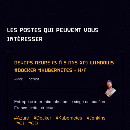
LES POSTES QUI PEUVENT VOUS
INTÉRESSER
DEVOPS AZURE (3 À 5 ANS XP) WINDOWS
#DOCKER #KUBERNETES - H/F
PARIS
,
France
Entreprise internationale dont le siège est basé en
France, cette structur...
#Azure
#Docker
#Kubernetes
#Jenkins
#CI
#CD