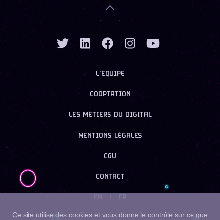
L’ÉQUIPE
COOPTATION
LES MÉTIERS DU DIGITAL
MENTIONS LÉGALES
CGU
CONTACT
EN
|
FR
Ce site utilise des cookies et vous donne le contrôle sur ce que