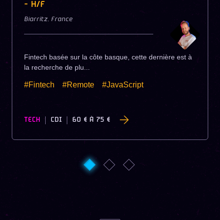
- H/F
Biarritz
,
France
Fintech basée sur la côte basque, cette dernière est à
la recherche de plu...
#Fintech
#Remote
#JavaScript
TECH
CDI
60 €
À
75 €