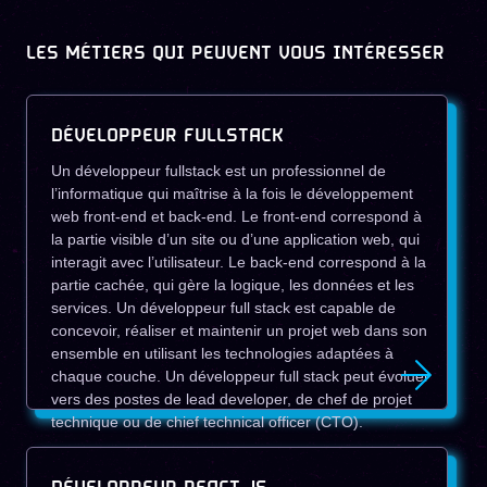
LES MÉTIERS QUI PEUVENT VOUS INTÉRESSER
DÉVELOPPEUR FULLSTACK
Un développeur fullstack est un professionnel de
l’informatique qui maîtrise à la fois le développement
web front-end et back-end. Le front-end correspond à
la partie visible d’un site ou d’une application web, qui
interagit avec l’utilisateur. Le back-end correspond à la
partie cachée, qui gère la logique, les données et les
services. Un développeur full stack est capable de
concevoir, réaliser et maintenir un projet web dans son
ensemble en utilisant les technologies adaptées à
chaque couche. Un développeur full stack peut évoluer
vers des postes de lead developer, de chef de projet
technique ou de chief technical officer (CTO).