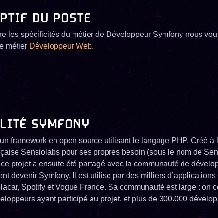
PTIF DU POSTE
re les spécificités du métier de Développeur Symfony nous vou
che métier
Développeur Web
.
ALITÉ SYMFONY
un framework en open source utilisant le langage PHP. Créé à l
nçaise Sensiolabs pour ses propres besoin (sous le nom de Sen
ce projet a ensuite été partagé avec la communauté de dévelo
nt devenir Symfony. Il est utilisé par des milliers d’applications
lacar, Spotify et Vogue France. Sa communauté est large : on 
eloppeurs ayant participé au projet, et plus de 300.000 dévelop