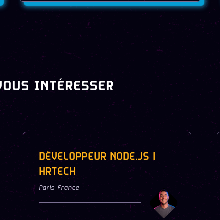
VOUS INTÉRESSER
DÉVELOPPEUR NODE.JS |
HRTECH
Paris
,
France