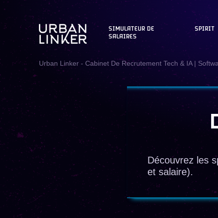
SIMULATEUR DE
SPIRIT
SALAIRES
Urban Linker - Cabinet De Recrutement Tech & IA | Softw
Découvrez les sp
et salaire).