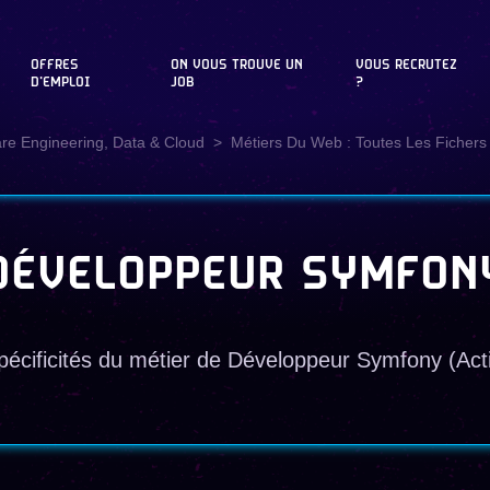
OFFRES
ON VOUS TROUVE UN
VOUS RECRUTEZ
D'EMPLOI
JOB
?
are Engineering, Data & Cloud
Métiers Du Web : Toutes Les Fichers 
DÉVELOPPEUR SYMFON
écificités du métier de Développeur Symfony (Activ