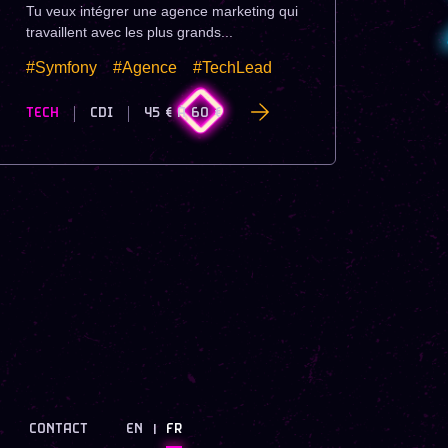
Tu veux intégrer une agence marketing qui
travaillent avec les plus grands...
#Symfony
#Agence
#TechLead
TECH
CDI
45 €
À
60 €
CONTACT
EN
FR
|