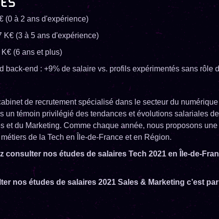
RES
K€ (0 à 2 ans d'expérience)
7 K€ (3 à 5 ans d'expérience)
 K€ (6 ans et plus)
d back-end : +9% de salaire vs. profils expérimentés sans rôle 
cabinet de recrutement spécialisé dans le secteur du numérique 
un témoin privilégié des tendances et évolutions salariales de
les et du Marketing. Comme chaque année, nous proposons une
 métiers de la Tech en Île-de-France et en Région.
 consulter nos études de salaires Tech 2021 en Île-de-Fra
ter nos études de salaires 2021 Sales & Marketing c’est pa