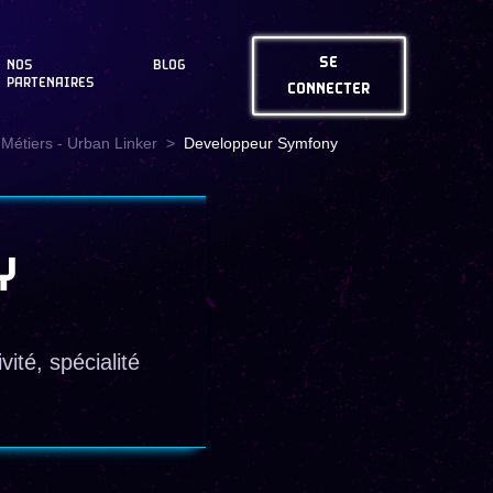
SE
NOS
BLOG
PARTENAIRES
CONNECTER
Métiers - Urban Linker
Developpeur Symfony
Y
ité, spécialité