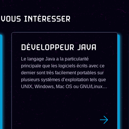
 VOUS INTÉRESSER
DÉVELOPPEUR JAVA
Le langage Java a la particularité
principale que les logiciels écrits avec ce
dernier sont très facilement portables sur
plusieurs systèmes d’exploitation tels que
UNIX, Windows, Mac OS ou GNU/Linux
avec peu ou pas de modifications.