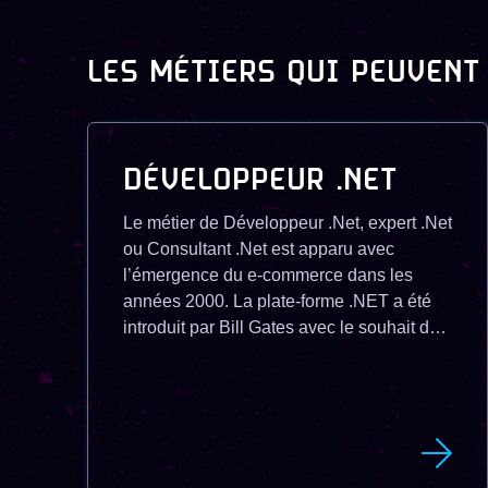
LES MÉTIERS QUI PEUVENT
DÉVELOPPEUR .NET
Le métier de Développeur .Net, expert .Net
ou Consultant .Net est apparu avec
l’émergence du e-commerce dans les
années 2000. La plate-forme .NET a été
introduit par Bill Gates avec le souhait de
faire évoluer les produits Microsoft vers un
modèle ASP.