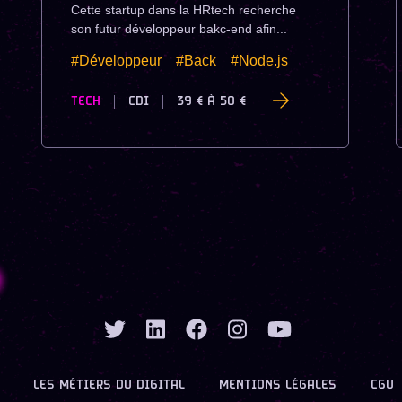
Cette startup dans la HRtech recherche
son futur développeur bakc-end afin...
#Développeur
#Back
#Node.js
TECH
CDI
39 €
À
50 €
LES MÉTIERS DU DIGITAL
MENTIONS LÉGALES
CGU