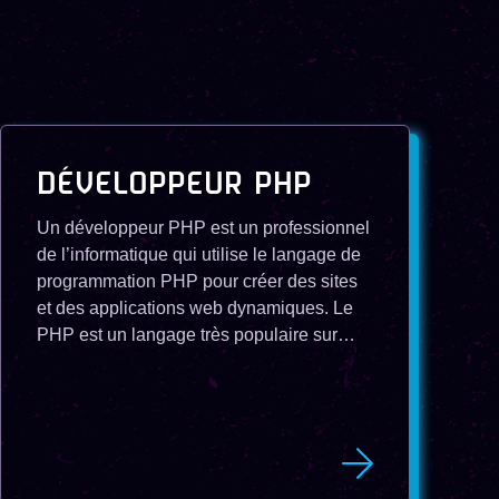
DÉVELOPPEUR PHP
Un développeur PHP est un professionnel
de l’informatique qui utilise le langage de
programmation PHP pour créer des sites
et des applications web dynamiques. Le
PHP est un langage très populaire sur
internet, car il permet d’interagir avec des
bases de données, des serveurs, des
clients et des API.