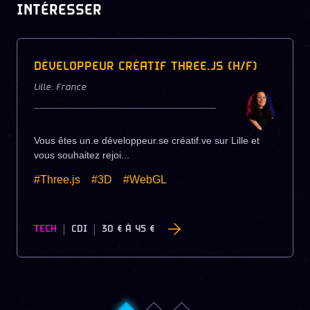
INTÉRESSER
DÉVELOPPEUR CRÉATIF THREE.JS (H/F)
Lille
,
France
Vous êtes un.e développeur.se créatif.ve sur Lille et
vous souhaitez rejoi...
#Three.js
#3D
#WebGL
TECH
CDI
30 €
À
45 €