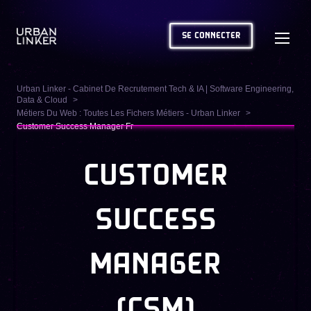
SE CONNECTER
Urban Linker - Cabinet De Recrutement Tech & IA | Software Engineering,
Data & Cloud
Métiers Du Web : Toutes Les Fichers Métiers - Urban Linker
Customer Success Manager Fr
CUSTOMER
SUCCESS
MANAGER
(CSM)