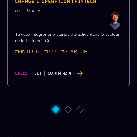
CHARGÉ D'OPÉRATION | FINTECH
Paris
,
France
Tu veux intégrer une startup attractive dans le secteur
de la Fintech ? Ce...
#FINTECH
#B2B
#STARTUP
SALES
CDI
30 €
À
42 €