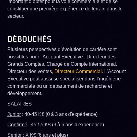
important d’opter pour la voie commerciale et de se
constituer une première expérience de terrain dans le
secteur.
DÉBOUCHÉS
Plusieurs perspectives d’évolution de carrière sont
possibles pour l'Account Executive : Directeur des
Grands Comptes, Chargé de Compte International,
Directeur des ventes,
Directeur Commercial
. L’Account
Executive peut aussi se spécialiser dans l’ingénierie
commerciale ou un département de recherche et
développement.
SALAIRES
Junior
: 40-45 K€ (0 à 3 ans d'expérience)
Confirmé
: 45-55 K€ (3 à 6 ans d'expérience)
Senior
: X K€ (6 ans et plus)