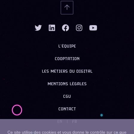
L’ÉQUIPE
COOPTATION
LES MÉTIERS DU DIGITAL
MENTIONS LÉGALES
CGU
CONTACT
EN
|
FR
Ce site utilise des cookies et vous donne le contrôle sur ce que