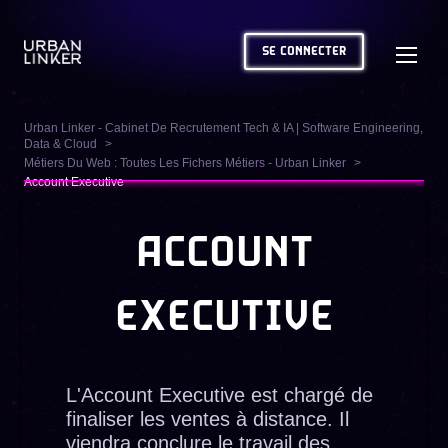
SE CONNECTER
Urban Linker - Cabinet De Recrutement Tech & IA | Software Engineering,
Data & Cloud
Métiers Du Web : Toutes Les Fichers Métiers - Urban Linker
Account Executive
ACCOUNT
EXECUTIVE
L'Account Executive est chargé de
finaliser les ventes à distance. Il
viendra conclure le travail des