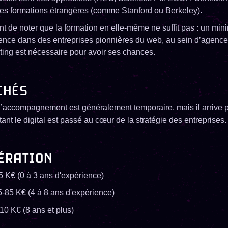
nes formations étrangères (comme Stanford ou Berkeley).
ant de noter que la formation en elle-même ne suffit pas : un mi
ence dans des entreprises pionnières du web, au sein d’agences
ting est nécessaire pour avoir ses chances.
CHÉS
’accompagnement est généralement temporaire, mais il arrive pa
nt le digital est passé au cœur de la stratégie des entreprises.
ÉRATION
5 K€ (0 à 3 ans d'expérience)
5-85 K€ (4 à 8 ans d'expérience)
10 K€ (8 ans et plus)