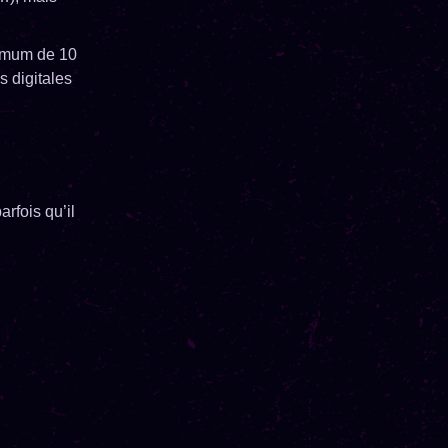
nimum de 10
 digitales
rfois qu’il