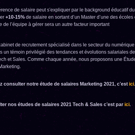
érence de salaire peut s'expliquer par le background éducatif du p
ner
+10-15%
de salaire en sortant d’un Master d’une des écoles
le de l’équipe à gérer sera un autre facteur important
cabinet de recrutement spécialisé dans le secteur du numérique 
un témoin privilégié des tendances et évolutions salariales de
Tech et Sales. Comme chaque année, nous proposons une Étude
Marketing.
 consulter notre étude de salaires Marketing 2021, c’est
ici
ter nos études de salaires 2021 Tech & Sales c’est par
ici
.