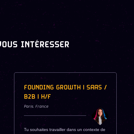
VOUS INTÉRESSER
FOUNDING GROWTH | SAAS /
B2B | H/F
Paris
,
France
Tu souhaites travailler dans un contexte de