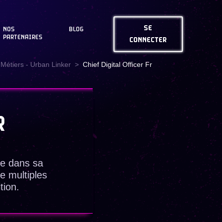
SE
NOS
BLOG
PARTENAIRES
CONNECTER
Métiers - Urban Linker
Chief Digital Officer Fr
R
se dans sa
e multiples
tion.