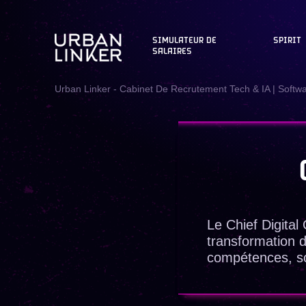
SIMULATEUR DE
SPIRIT
SALAIRES
Urban Linker - Cabinet De Recrutement Tech & IA | Softw
Le Chief Digital
transformation d
compétences, son