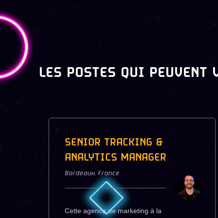
LES POSTES QUI PEUVENT 
SENIOR TRACKING &
ANALYTICS MANAGER
Bordeaux
,
France
Cette agence de marketing à la