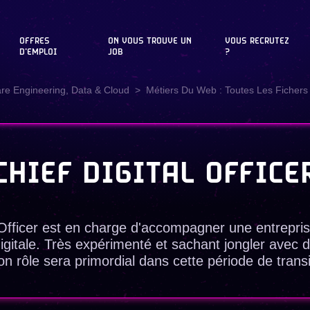
OFFRES
ON VOUS TROUVE UN
VOUS RECRUTEZ
D'EMPLOI
JOB
?
are Engineering, Data & Cloud
Métiers Du Web : Toutes Les Fichers 
CHIEF DIGITAL OFFICE
 Officer est en charge d'accompagner une entrepri
igitale. Très expérimenté et sachant jongler avec d
 rôle sera primordial dans cette période de transi