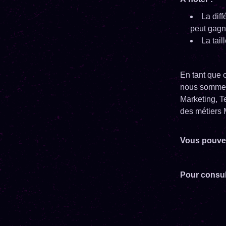
La diff
peut gag
La tail
En tant que 
nous sommes 
Marketing, 
des métiers 
Vous pouvez
Pour consul