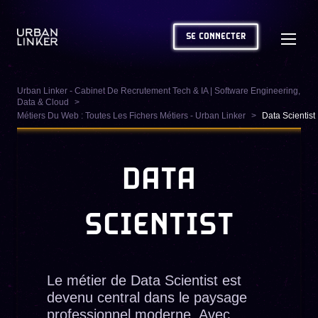
SE CONNECTER
Urban Linker - Cabinet De Recrutement Tech & IA | Software Engineering,
Data & Cloud
Métiers Du Web : Toutes Les Fichers Métiers - Urban Linker
Data Scientist
DATA
SCIENTIST
Le métier de Data Scientist est
devenu central dans le paysage
professionnel moderne. Avec