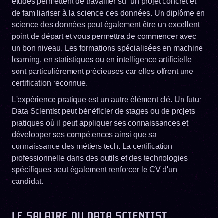
études permettent de travailler sur un projet concret et
de familiariser à la science des données. Un diplôme en
science des données peut également être un excellent
point de départ et vous permettra de commencer avec
un bon niveau. Les formations spécialisées en machine
learning, en statistiques ou en intelligence artificielle
sont particulièrement précieuses car elles offrent une
certification reconnue.
L'expérience pratique est un autre élément clé. Un futur
Data Scientist peut bénéficier de stages ou de projets
pratiques où il peut appliquer ses connaissances et
développer ses compétences ainsi que sa
connaissance des métiers tech. La certification
professionnelle dans des outils et des technologies
spécifiques peut également renforcer le CV d'un
candidat.
LE SALAIRE DU DATA SCIENTIST