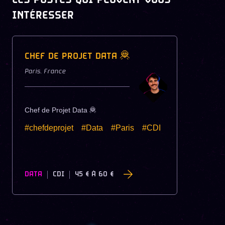
INTÉRESSER
CHEF DE PROJET DATA 🦧
Paris
,
France
Chef de Projet Data 🦧
#chefdeprojet
#Data
#Paris
#CDI
DATA
CDI
45 €
À
60 €