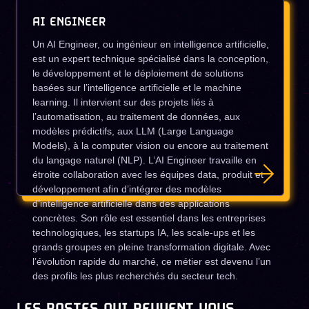
AI ENGINEER
Un AI Engineer, ou ingénieur en intelligence artificielle,
est un expert technique spécialisé dans la conception,
le développement et le déploiement de solutions
basées sur l’intelligence artificielle et le machine
learning. Il intervient sur des projets liés à
l’automatisation, au traitement de données, aux
modèles prédictifs, aux LLM (Large Language
Models), à la computer vision ou encore au traitement
du langage naturel (NLP). L’AI Engineer travaille en
étroite collaboration avec les équipes data, produit et
développement afin d’intégrer des modèles
d’intelligence artificielle dans des applications
concrètes. Son rôle est essentiel dans les entreprises
technologiques, les startups IA, les scale-ups et les
grands groupes en pleine transformation digitale. Avec
l’évolution rapide du marché, ce métier est devenu l’un
des profils les plus recherchés du secteur tech.
LES POSTES QUI PEUVENT VOUS