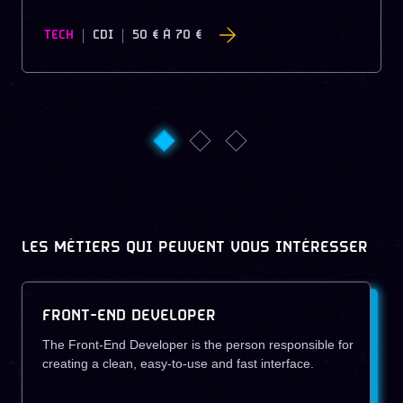
TECH
CDI
50 €
À
70 €
LES MÉTIERS QUI PEUVENT VOUS INTÉRESSER
FRONT-END DEVELOPER
The Front-End Developer is the person responsible for
creating a clean, easy-to-use and fast interface.