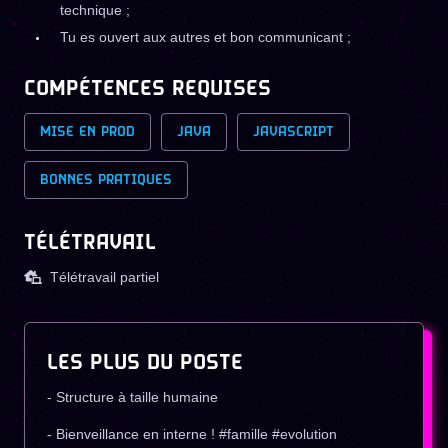
technique ;
Tu es ouvert aux autres et bon communicant ;
COMPÉTENCES REQUISES
MISE EN PROD
JAVA
JAVASCRIPT
BONNES PRATIQUES
TÉLÉTRAVAIL
Télétravail partiel
LES PLUS DU POSTE
- Structure à taille humaine
- Bienveillance en interne ! #famille #evolution