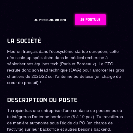
JE POSTULE
JE PARRAINE UN AMI
LA SOCIÉTÉ
Fleuron français dans l’écosystème startup européen, cette
néo scale-up spécialisée dans le médical recherche à
sénioriser ses équipes tech (Paris et Bordeaux). Le CTO
recrute donc son lead technique (JAVA) pour amorcer les gros
chantiers de 2021/22 sur l’antenne bordelaise (en charge du
cœur du produit) !
DESCRIPTION DU POSTE
Tu rejoindras une entreprise d'une centaine de personnes où
tu intégreras l’antenne bordelaise (5 à 10 pax). Tu travailleras
de manière autonome sous l'égide du PO (en charge de
l’activité) sur leur backoffice et autres besoins backend.