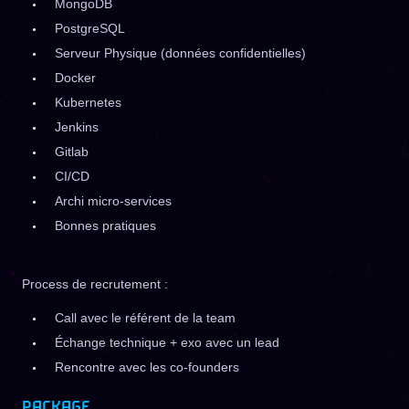
MongoDB
PostgreSQL
Serveur Physique (données confidentielles)
Docker
Kubernetes
Jenkins
Gitlab
CI/CD
Archi micro-services
Bonnes pratiques
Process de recrutement :
Call avec le référent de la team
Échange technique + exo avec un lead
Rencontre avec les co-founders
PACKAGE