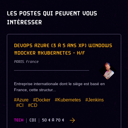
LES POSTES QUI PEUVENT VOUS
INTÉRESSER
DEVOPS AZURE (3 À 5 ANS XP) WINDOWS
#DOCKER #KUBERNETES - H/F
PARIS
,
France
Entreprise internationale dont le siège est basé en
France, cette structur...
#Azure
#Docker
#Kubernetes
#Jenkins
#CI
#CD
TECH
CDI
50 €
À
70 €