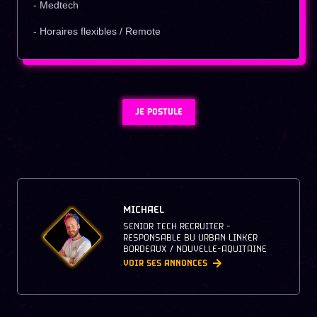
- Medtech
- Horaires flexibles / Remote
JE POSTULE
MICHAEL
SENIOR TECH RECRUITER -
RESPONSABLE BU URBAN LINKER
BORDEAUX / NOUVELLE-AQUITAINE
VOIR SES ANNONCES