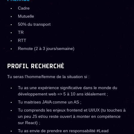
Cadre
Mutuelle
50% du transport
TR
RTT
Remote (2 à 3 jours/semaine)
PROFIL RECHERCHÉ
Tu seras l’homme/femme de la situation si :
Tu as une expérience significative dans le monde du
développement web => 5 à 10 ans idéalement ;
Tu maitrises JAVA comme un AS ;
Tu comprends les enjeux frontend et UI/UX (tu touches à
un peu JS et/ou reste ouvert à monter en compétence
sur React) ;
Tu as envie de prendre en responsabilité #Lead