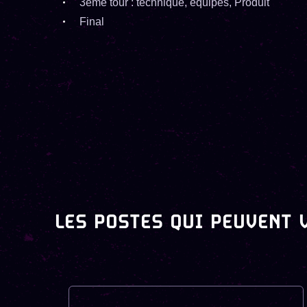
3ème tour : technique, équipes, Produit
Final
LES POSTES QUI PEUVENT 