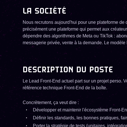
LA SOCIÉTÉ
Nous recrutons aujourd'hui pour une plateforme de c
précisément une plateforme qui permet aux créateur
dépendre des algorithmes de Meta ou TikTok : abonn
messagerie privée, vente à la demande. Le modèle
DESCRIPTION DU POSTE
Le Lead Front-End actuel part sur un projet perso. 
référence technique Front-End de la boîte.
Concrètement, ça veut dire :
Développer et maintenir l'écosystème Front-E
Définir les standards, les bonnes pratiques, fa
Porter la stratégie de tests (unitaires, intégrati