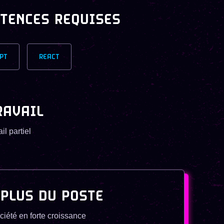
TENCES REQUISES
PT
REACT
RAVAIL
il partiel
 PLUS DU POSTE
ciété en forte croissance