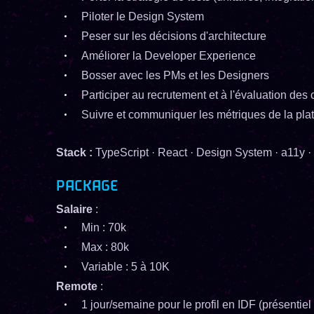
Piloter le Design System
Peser sur les décisions d'architecture
Améliorer la Developer Experience
Bosser avec les PMs et les Designers
Participer au recrutement et à l'évaluation des
Suivre et communiquer les métriques de la pla
Stack :
TypeScript · React · Design System · a11y ·
PACKAGE
Salaire
:
Min : 70k
Max : 80k
Variable : 5 à 10K
Remote
:
1 jour/semaine pour le profil en IDF (présentiel