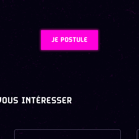
JE POSTULE
VOUS INTÉRESSER