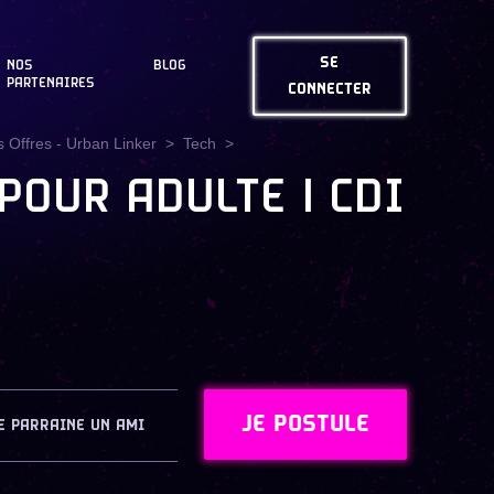
SE
NOS
BLOG
PARTENAIRES
CONNECTER
 Offres - Urban Linker
Tech
POUR ADULTE | CDI
JE POSTULE
E PARRAINE UN AMI