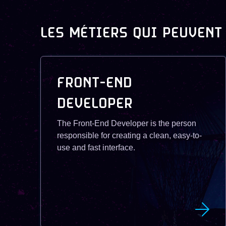
LES MÉTIERS QUI PEUVENT
FRONT-END
DEVELOPER
The Front-End Developer is the person
responsible for creating a clean, easy-to-
use and fast interface.