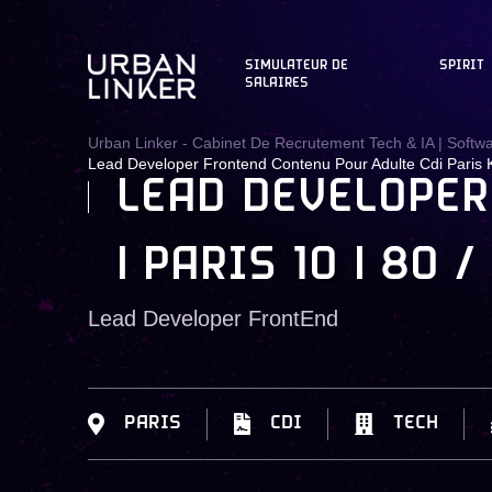
SIMULATEUR DE
SPIRIT
SALAIRES
Urban Linker - Cabinet De Recrutement Tech & IA | Softw
Lead Developer Frontend Contenu Pour Adulte Cdi Paris
LEAD DEVELOPER 
| PARIS 10 | 80 
Lead Developer FrontEnd
PARIS
CDI
TECH