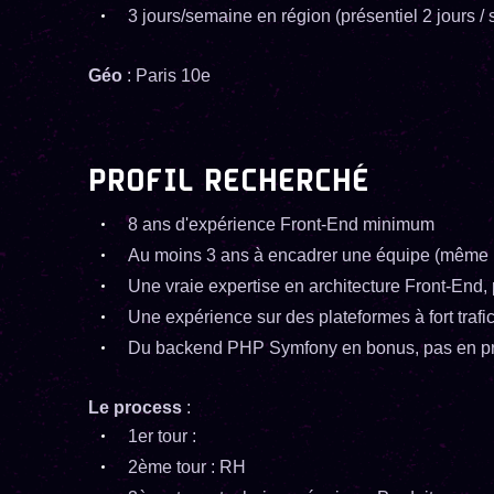
3 jours/semaine en région (présentiel 2 jours /
Géo
: Paris 10e
PROFIL RECHERCHÉ
8 ans d'expérience Front-End minimum
Au moins 3 ans à encadrer une équipe (même p
Une vraie expertise en architecture Front-End
Une expérience sur des plateformes à fort trafi
Du backend PHP Symfony en bonus, pas en pr
Le process
:
1er tour :
2ème tour : RH