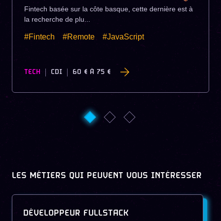
Fintech basée sur la côte basque, cette dernière est à
la recherche de plu...
#Fintech
#Remote
#JavaScript
TECH
CDI
60 €
À
75 €
LES MÉTIERS QUI PEUVENT VOUS INTÉRESSER
DÉVELOPPEUR FULLSTACK