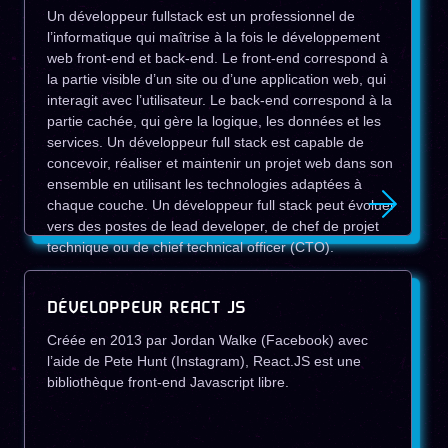
Un développeur fullstack est un professionnel de
l’informatique qui maîtrise à la fois le développement
web front-end et back-end. Le front-end correspond à
la partie visible d’un site ou d’une application web, qui
interagit avec l’utilisateur. Le back-end correspond à la
partie cachée, qui gère la logique, les données et les
services. Un développeur full stack est capable de
concevoir, réaliser et maintenir un projet web dans son
ensemble en utilisant les technologies adaptées à
chaque couche. Un développeur full stack peut évoluer
vers des postes de lead developer, de chef de projet
technique ou de chief technical officer (CTO).
DÉVELOPPEUR REACT JS
Créée en 2013 par Jordan Walke (Facebook) avec
l’aide de Pete Hunt (Instagram), React.JS est une
bibliothèque front-end Javascript libre.