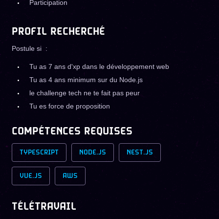
Participation
PROFIL RECHERCHÉ
Postule si :
Tu as 7 ans d'xp dans le développement web
Tu as 4 ans minimum sur du Node.js
le challenge tech ne te fait pas peur
Tu es force de proposition
COMPÉTENCES REQUISES
TYPESCRIPT
NODE.JS
NEST.JS
VUE.JS
AWS
TÉLÉTRAVAIL