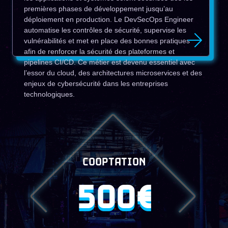
premières phases de développement jusqu’au
déploiement en production. Le DevSecOps Engineer
automatise les contrôles de sécurité, supervise les
vulnérabilités et met en place des bonnes pratiques
afin de renforcer la sécurité des plateformes et
pipelines CI/CD. Ce métier est devenu essentiel avec
l’essor du cloud, des architectures microservices et des
enjeux de cybersécurité dans les entreprises
technologiques.
COOPTATION
500€