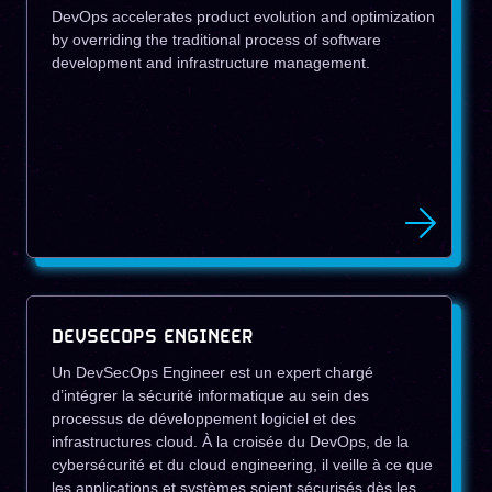
DevOps accelerates product evolution and optimization
by overriding the traditional process of software
development and infrastructure management.
DEVSECOPS ENGINEER
Un DevSecOps Engineer est un expert chargé
d’intégrer la sécurité informatique au sein des
processus de développement logiciel et des
infrastructures cloud. À la croisée du DevOps, de la
cybersécurité et du cloud engineering, il veille à ce que
les applications et systèmes soient sécurisés dès les