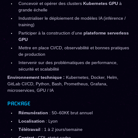
Concevoir et opérer des clusters
Kubernetes GPU
à
grande échelle
Industrialiser le déploiement de modèles IA (inférence /
training)
Participer à la construction d’une
plateforme serverless
GPU
Mettre en place CI/CD, observabilité et bonnes pratiques
de production
Intervenir sur des problématiques de performance,
sécurité et scalabilité
Environnement technique :
Kubernetes, Docker, Helm,
GitLab CI/CD, Python, Bash, Prometheus, Grafana,
microservices, GPU / IA
PACKAGE
Rémunération
: 50–60K€ brut annuel
Localisation
: Lyon
Télétravail
: 1 à 2 jours/semaine
Contrat
: CDI, statut cadre