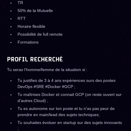
TR
50% de la Mutuelle
RTT
Horaire flexible
Possibilité de full remote
Formations
PROFIL RECHERCHÉ
Tu seras l’homme/femme de la situation si :
Tu justifies de 3 à 4 ans expériences surs des postes
DevOps #SRE #Docker #GCP ;
Tu maîtrises Docker et connait GCP (on reste ouvert sur
d'autres Cloud) ;
Tu es autonome sur ton poste et tu n'as pas peur de
prendre en main/lead des sujets techniques;
Tu souhaites évoluer en startup sur des sujets innovants
;