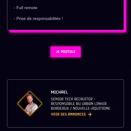
- Full remote
- Prise de responsabilités !
JE POSTULE
MICHAEL
SENIOR TECH RECRUITER -
RESPONSABLE BU URBAN LINKER
BORDEAUX / NOUVELLE-AQUITAINE
VOIR SES ANNONCES