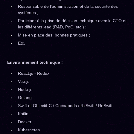
Responsable de l’administration et de la sécurité des
systèmes ;
Participer à la prise de décision technique avec le CTO et
les différents lead (R&D, PoC, etc.) ;
Mise en place des bonnes pratiques ;
Etc.
Environnement technique :
React.js - Redux
Vue.js
Node.js
Golang
Swift et Objectif-C / Cocoapods / RxSwift / ReSwift
Kotlin
Docker
Kubernetes