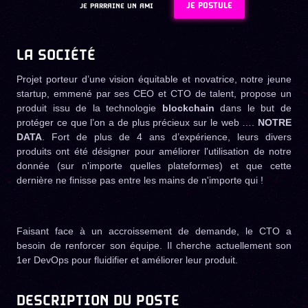
JE POSTULE
JE PARRAINE UN AMI
LA SOCIÉTÉ
Projet porteur d’une vision équitable et novatrice, notre jeune
startup, emmené par ses CEO et CTO de talent, propose un
produit issu de la technologie
blockchain
dans le but de
protéger ce que l’on a de plus précieux sur le web ….
NOTRE
DATA
. Fort de plus de 4 ans d’expérience, leurs divers
produits ont été désigner pour améliorer l'utilisation de notre
donnée (sur n'importe quelles plateformes) et que cette
dernière ne finisse pas entre les mains de n'importe qui !
Faisant face à un accroissement de demande, le CTO a
besoin de renforcer son équipe. Il cherche actuellement son
1er DevOps pour fluidifier et améliorer leur produit.
DESCRIPTION DU POSTE