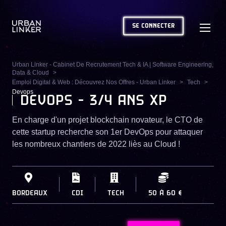
SE CONNECTER
Urban Linker - Cabinet De Recrutement Tech & IA | Software Engineering,
Data & Cloud
Emploi Digital & Web : Découvrez Nos Offres - Urban Linker
Tech
Devops
DEVOPS - 3/4 ANS XP
En charge d'un projet blockchain novateur, le CTO de
cette startup recherche son 1er DevOps pour attaquer
les nombreux chantiers de 2022 liès au Cloud !
BORDEAUX
CDI
TECH
50
À
60 €