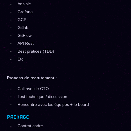
Ansible
Grafana
GCP
Gitlab
GitFlow
API Rest
Best pratices (TDD)
Etc.
Process de recrutement :
Call avec le CTO
Test technique / discussion
Rencontre avec les équipes + le board
PACKAGE
Contrat cadre