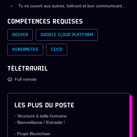
Tu es ouvert aux autres, tolérant et bon communicant ;
COMPÉTENCES REQUISES
DOCKER
GOOGLE CLOUD PLATFORM
KUBERNETES
CI/CD
TÉLÉTRAVAIL
Full remote
LES PLUS DU POSTE
- Structure à taille humaine
- Bienveillance / Entraide !
- Projet Blockchain