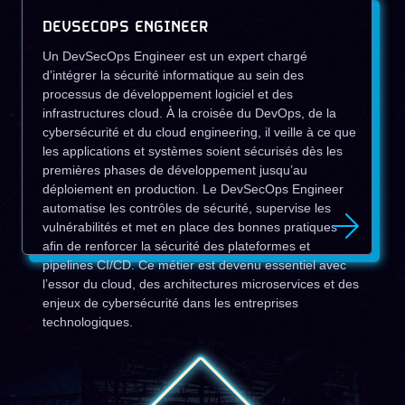
DEVSECOPS ENGINEER
Un DevSecOps Engineer est un expert chargé
d’intégrer la sécurité informatique au sein des
processus de développement logiciel et des
infrastructures cloud. À la croisée du DevOps, de la
cybersécurité et du cloud engineering, il veille à ce que
les applications et systèmes soient sécurisés dès les
premières phases de développement jusqu’au
déploiement en production. Le DevSecOps Engineer
automatise les contrôles de sécurité, supervise les
vulnérabilités et met en place des bonnes pratiques
afin de renforcer la sécurité des plateformes et
pipelines CI/CD. Ce métier est devenu essentiel avec
l’essor du cloud, des architectures microservices et des
enjeux de cybersécurité dans les entreprises
technologiques.