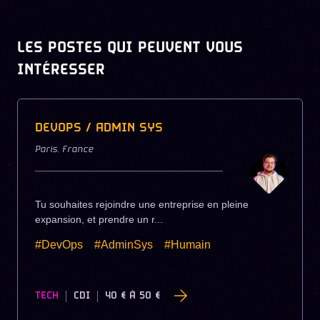
LES POSTES QUI PEUVENT VOUS
INTÉRESSER
DEVOPS / ADMIN SYS
Paris
,
France
Tu souhaites rejoindre une entreprise en pleine
expansion, et prendre un r...
#DevOps
#AdminSys
#Humain
TECH
CDI
40 €
À
50 €