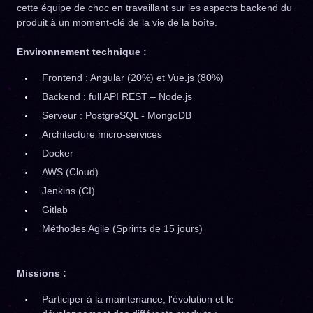
cette équipe de choc en travaillant sur les aspects backend du
produit à un moment-clé de la vie de la boîte.
Environnement technique :
Frontend : Angular (20%) et Vue.js (80%)
Backend : full API REST – Node.js
Serveur : PostgreSQL - MongoDB
Architecture micro-services
Docker
AWS (Cloud)
Jenkins (CI)
Gitlab
Méthodes Agile (Sprints de 15 jours)
Missions :
Participer à la maintenance, l'évolution et le