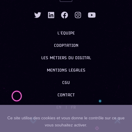
L’ÉQUIPE
COOPTATION
LES MÉTIERS DU DIGITAL
MENTIONS LÉGALES
CGU
CONTACT
EN
|
FR
Ce site utilise des cookies et vous donne le contrôle sur ce que
vous souhaitez activer.