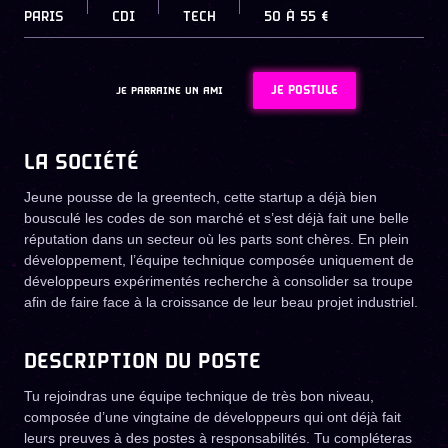
PARIS
CDI
TECH
50
À
55 €
JE POSTULE
JE PARRAINE UN AMI
LA SOCIÉTÉ
Jeune pousse de la greentech, cette startup a déjà bien
bousculé les codes de son marché et s’est déjà fait une belle
réputation dans un secteur où les parts sont chères. En plein
développement, l’équipe technique composée uniquement de
développeurs expérimentés recherche à consolider sa troupe
afin de faire face à la croissance de leur beau projet industriel.
DESCRIPTION DU POSTE
Tu rejoindras une équipe technique de très bon niveau,
composée d’une vingtaine de développeurs qui ont déjà fait
leurs preuves à des postes à responsabilités. Tu compléteras