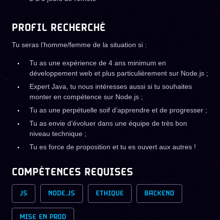
PROFIL RECHERCHÉ
Tu seras l’homme/femme de la situation si :
Tu as une expérience de 4 ans minimum en
développement web et plus particulièrement sur Node.js ;
Expert Java, tu nous intéresses aussi si tu souhaites
monter en compétence sur Node.js ;
Tu as une perpétuelle soif d’apprendre et de progresser ;
Tu as envie d’évoluer dans une équipe de très bon
niveau technique ;
Tu es force de proposition et tu es ouvert aux autres !
COMPÉTENCES REQUISES
JS
NODE.JS
ETHIQUE
BACKEND
MISE EN PROD