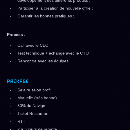
développement des différents produits ;
Participer à la création de nouvelle offre ;
Garantir les bonnes pratiques ;
Process :
Call avec le CEO
Test technique + échange avec le CTO
Rencontre avec les équipes
PACKAGE
Salaire selon profil
Mutuelle (très bonne)
50% du Navigo
Ticket Restaurant
RTT
2 à 3 jours de remote