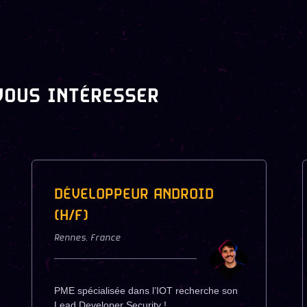
VOUS INTÉRESSER
DÉVELOPPEUR ANDROID
(H/F)
Rennes
,
France
PME spécialisée dans l’IOT recherche son
Lead Developer Security !