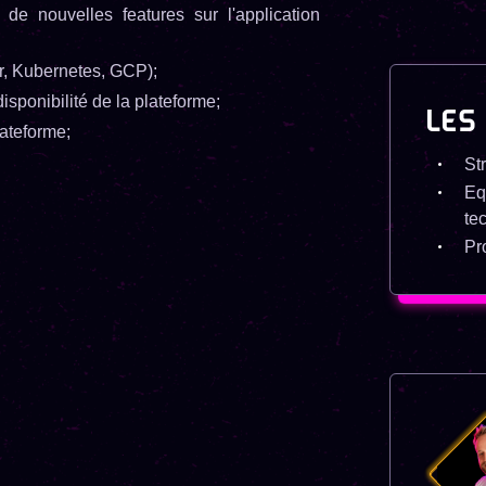
n de nouvelles features sur l'application
, Kubernetes, GCP);
isponibilité de la plateforme;
LES
lateforme;
St
Eq
te
Pr