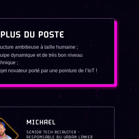
 PLUS DU POSTE
ructure ambitieuse à taille humaine ;
uipe dynamique et de très bon niveau
chnique ;
ojet novateur porté par une pointure de l’IoT !
MICHAEL
SENIOR TECH RECRUITER -
RESPONSABLE BU URBAN LINKER