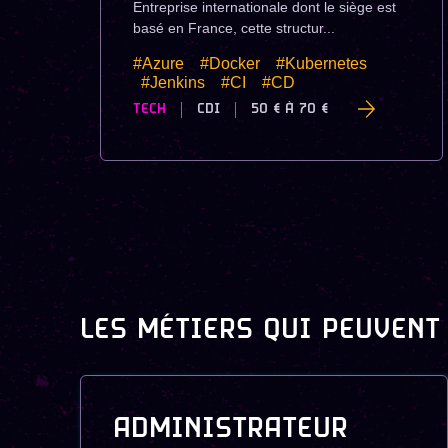
Entreprise internationale dont le siège est
basé en France, cette structur...
#Azure
#Docker
#Kubernetes
#Jenkins
#CI
#CD
TECH
CDI
50 €
À
70 €
LES MÉTIERS QUI PEUVENT
ADMINISTRATEUR