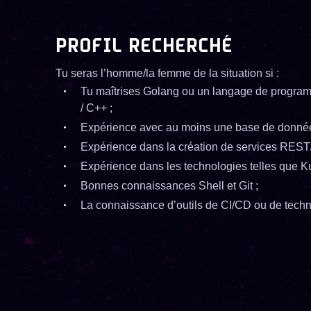
PROFIL RECHERCHÉ
Tu seras l’homme/la femme de la situation si :
Tu maîtrises Golang ou un langage de program
/ C++ ;
Expérience avec au moins une base de donn
Expérience dans la création de services RES
Expérience dans les technologies telles que K
Bonnes connaissances Shell et Git ;
La connaissance d’outils de CI/CD ou de techno