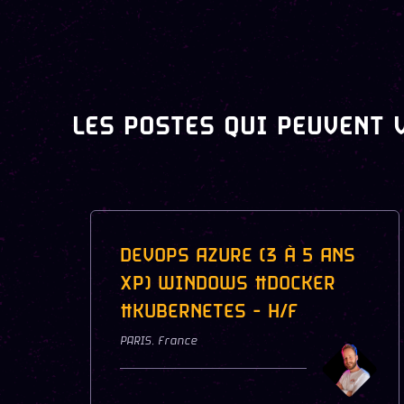
LES POSTES QUI PEUVENT 
DEVOPS AZURE (3 À 5 ANS
XP) WINDOWS #DOCKER
#KUBERNETES - H/F
PARIS
,
France