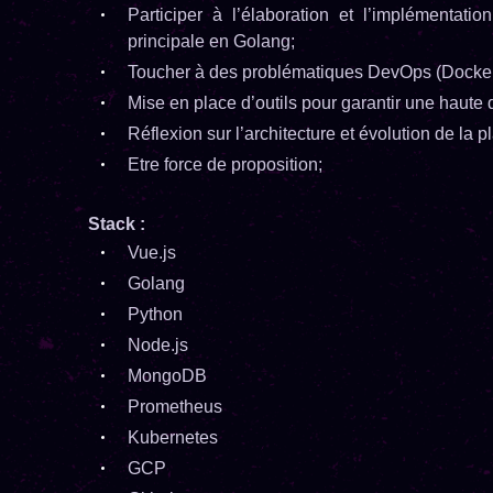
Participer à l’élaboration et l’implémentatio
principale en Golang;
Toucher à des problématiques DevOps (Docker
Mise en place d’outils pour garantir une haute d
Réflexion sur l’architecture et évolution de la p
Etre force de proposition;
Stack :
Vue.js
Golang
Python
Node.js
MongoDB
Prometheus
Kubernetes
GCP