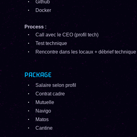
Github
Docker
Process :
Call avec le CEO (profil tech)
Test technique
Rencontre dans les locaux + débrief technique
PACKAGE
Salaire selon profil
Contrat cadre
Mutuelle
Navigo
Matos
Cantine