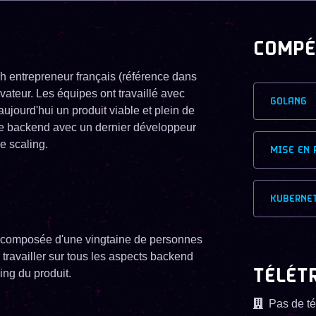
COMPÉ
ch entrepreneur français (référence dans
vateur. Les équipes ont travaillé avec
GOLANG
ujourd'hui un produit viable et plein de
pe backend avec un dernier développeur
e scaling.
MISE EN 
KUBERNE
, composée d'une vingtaine de personnes
travailler sur tous les aspects backend
TÉLÉT
ing du produit.
Pas de té