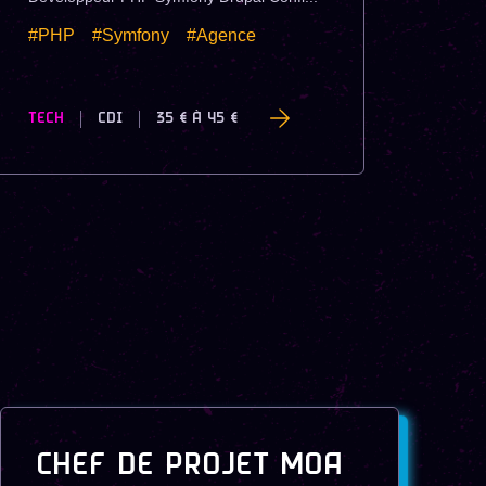
#PHP
#Symfony
#Agence
TECH
CDI
35 €
À
45 €
CHEF DE PROJET MOA