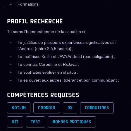
Formations
PROFIL RECHERCHÉ
Tu seras l’homme/femme de la situation si :
Tu justifies de plusieurs expériences significatives sur
l'Android (entre 2 à 5 ans xp) ;
Tu maîtrises Kotlin et JAVA Android (pas obligatoire) ;
Tu connais Coroutine et RxJava ;
Tu souhaites évoluer en startup ;
Tu es ouvert aux autres, tolérant et bon communicant ;
COMPÉTENCES REQUISES
KOTLIN
ANDROID
RX
COROUTINES
GIT
TEST
BONNES PRATIQUES