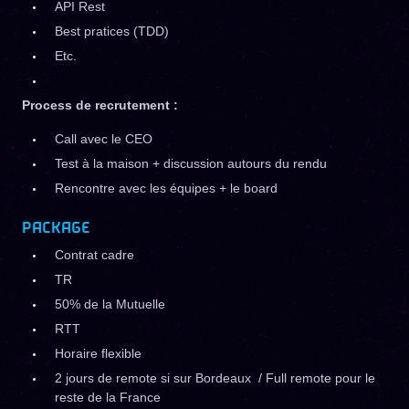
API Rest
Best pratices (TDD)
Etc.
Process de recrutement :
Call avec le CEO
Test à la maison + discussion autours du rendu
Rencontre avec les équipes + le board
PACKAGE
Contrat cadre
TR
50% de la Mutuelle
RTT
Horaire flexible
2 jours de remote si sur Bordeaux / Full remote pour le
reste de la France