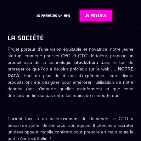
JE POSTULE
JE PARRAINE UN AMI
LA SOCIÉTÉ
Projet porteur d’une vision équitable et novatrice, notre jeune
startup, emmené par ses CEO et CTO de talent, propose un
produit issu de la technologie
blockchain
dans le but de
protéger ce que l’on a de plus précieux sur le web ….
NOTRE
DATA
. Fort de plus de 4 ans d’expérience, leurs divers
produits ont été désigner pour améliorer l'utilisation de notre
donnée (sur n'importe quelles plateformes) et que cette
dernière ne finisse pas entre les mains de n'importe qui !
Faisant face à un accroissement de demande, le CTO a
besoin de staffer de renforcer son équipe. Il cherche à recruter
un développeur mobile confirmé pour prendre en main toute la
partie Android/Kotlin !