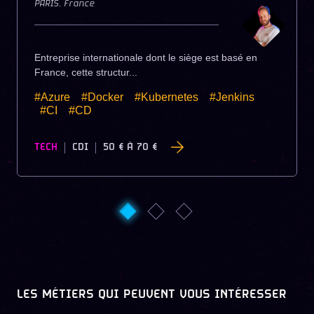
PARIS
,
France
Entreprise internationale dont le siège est basé en
France, cette structur...
#Azure
#Docker
#Kubernetes
#Jenkins
#CI
#CD
TECH
CDI
50 €
À
70 €
LES MÉTIERS QUI PEUVENT VOUS INTÉRESSER