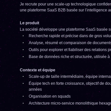
Je recrute pour une scale-up technologique confiden
une plateforme SaaS B2B basée sur l'intelligence arti
Le produit
La société développe une plateforme SaaS basée sur
Recherche rapide et précise dans de gros vo
Analyse, résumé et comparaison de document
Outils pour explorer et fiabiliser des relations 
Base de données riche et structurée, utilisée à l
Contexte et équipe
Scale-up de taille intermédiaire, équipe interna
Équipe tech en forte croissance, objectif de do
années
Organisation en squads
Architecture micro-service monolithique hexag