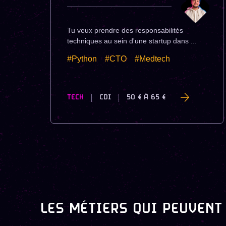
Tu veux prendre des responsabilités
techniques au sein d'une startup dans ...
#Python
#CTO
#Medtech
TECH
CDI
50 €
À
65 €
LES MÉTIERS QUI PEUVENT