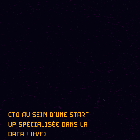
CTO AU SEIN D'UNE START
UP SPÉCIALISÉE DANS LA
DATA ! (H/F)