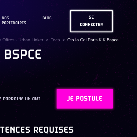
SE
NOS
BLOG
PARTENAIRES
CONNECTER
 Offres - Urban Linker
Tech
Cto Ia Cdi Paris K K Bspce
+ BSPCE
JE POSTULE
E PARRAINE UN AMI
TENCES REQUISES