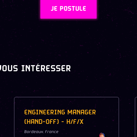
JE POSTULE
VOUS INTÉRESSER
ENGINEERING MANAGER
(HAND-OFF) - H/F/X
Bordeaux
,
France