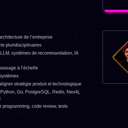
’architecture de l’entreprise
ie pluridisciplinaires
P, LLM, systèmes de recommandation, IA
passage à l’échelle
s systèmes
ligner stratégie produit et technologique
, Python, Go, PostgreSQL, Redis, Neo4j,
d
r programming, code review, tests