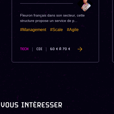
Fleuron français dans son secteur, cette
structure propose un service de p...
#Management
#Scale
#Agile
TECH
CDI
60 €
À
70 €
 VOUS INTÉRESSER