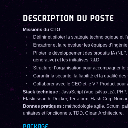
DESCRIPTION DU POSTE
Missions du CTO
Définir et piloter la stratégie technologique et l
Encadrer et faire évoluer les équipes d’ingénier
Piloter le développement des produits IA (NL
générative) et les initiatives R&D
Structurer l’organisation pour accompagner le 
Garantir la sécurité, la fiabilité et la qualité de
Collaborer avec le CEO et le VP Product pour a
Stack technique
: JavaScript (Vue.js/Nuxt.js), PHP
Elasticsearch, Docker, Terraform, HashiCorp Noma
Bonnes pratiques
: méthodologie agile, Scrum, pai
unitaires et fonctionnels, TDD, Clean Architecture.
PACKAGE