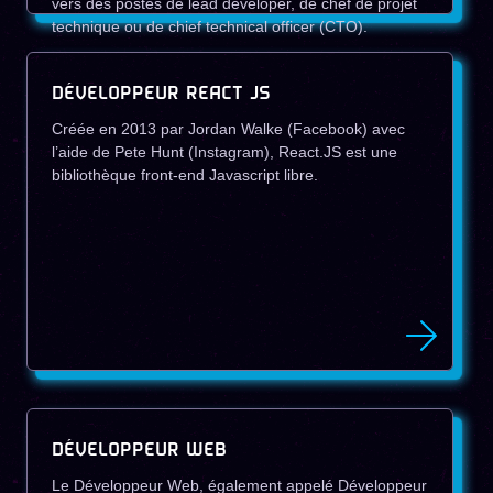
vers des postes de lead developer, de chef de projet
technique ou de chief technical officer (CTO).
DÉVELOPPEUR REACT JS
Créée en 2013 par Jordan Walke (Facebook) avec
l’aide de Pete Hunt (Instagram), React.JS est une
bibliothèque front-end Javascript libre.
DÉVELOPPEUR WEB
Le Développeur Web, également appelé Développeur