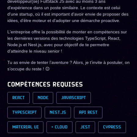
développeur(se) FullStack JS avec au moins 3 ans
d'expérience dans un poste similaire. Le contexte est celui
d'une startup, où il est important d'avoir envie de proposer des
idées, d'être moteur et d'adopter une démarche proactive.
L'entreprise offre la possibilité de monter en compétences sur
les dernières versions des technologies TypeScript, React,
Node.js et Nest.js, avec pour objectif de te permettre
d’atteindre le niveau senior !
Tu as envie de tenter l’aventure ? Alors, je t’invite à postuler, on
s’occupe du reste ! 😊
COMPÉTENCES REQUISES
REACT
NODE
JAVASCRIPT
TYPESCRIPT
NEST.JS
API REST
MATERIAL UI
• CLOUD
JEST
CYPRESS