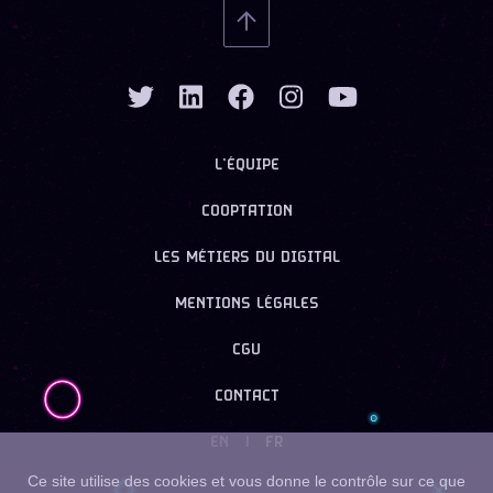
L’ÉQUIPE
COOPTATION
LES MÉTIERS DU DIGITAL
MENTIONS LÉGALES
CGU
CONTACT
EN
|
FR
Ce site utilise des cookies et vous donne le contrôle sur ce que