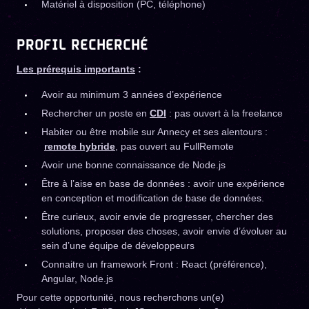
Matériel à disposition (PC, téléphone)
PROFIL RECHERCHÉ
Les prérequis importants
:
Avoir au minimum 3 années d’expérience
Rechercher un poste en
CDI
: pas ouvert à la freelance
Habiter ou être mobile sur Annecy et ses alentours :
remote hybride
, pas ouvert au FullRemote
Avoir une bonne connaissance de Node.js
Être à l’aise en base de données : avoir une expérience
en conception et modification de base de données.
Être curieux, avoir envie de progresser, chercher des
solutions, proposer des choses, avoir envie d’évoluer au
sein d’une équipe de développeurs
Connaitre un framework Front : React (préférence),
Angular, Node.js
Pour cette opportunité, nous recherchons un(e)