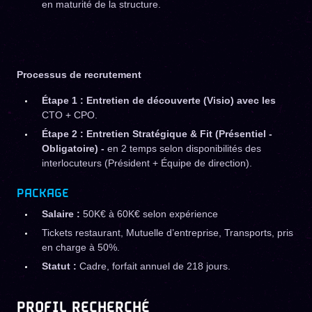
en maturité de la structure.
Processus de recrutement
Étape 1 : Entretien de découverte (Visio) avec les
CTO + CPO.
Étape 2 : Entretien Stratégique & Fit (Présentiel -
Obligatoire) -
en 2 temps selon disponibilités des
interlocuteurs (Président + Équipe de direction).
PACKAGE
Salaire :
50K€ à 60K€ selon expérience
Tickets restaurant, Mutuelle d’entreprise, Transports, pris
en charge à 50%.
Statut :
Cadre, forfait annuel de 218 jours.
PROFIL RECHERCHÉ