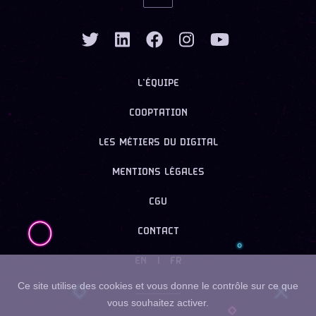
L’ÉQUIPE
COOPTATION
LES MÉTIERS DU DIGITAL
MENTIONS LÉGALES
CGU
CONTACT
EN
|
FR
Ce site utilise des cookies et vous donne le contrôle sur ce que
vous souhaitez activer.