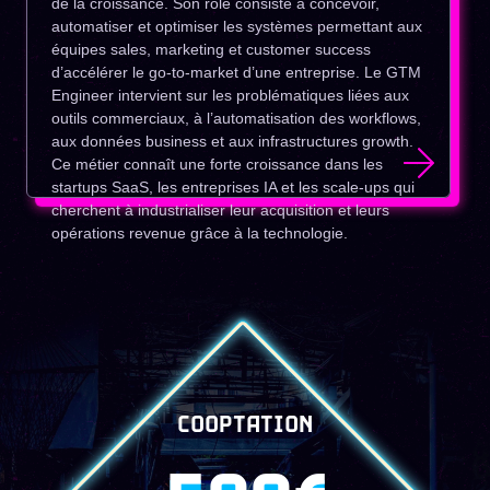
de la croissance. Son rôle consiste à concevoir,
automatiser et optimiser les systèmes permettant aux
équipes sales, marketing et customer success
d’accélérer le go-to-market d’une entreprise. Le GTM
Engineer intervient sur les problématiques liées aux
outils commerciaux, à l’automatisation des workflows,
aux données business et aux infrastructures growth.
Ce métier connaît une forte croissance dans les
startups SaaS, les entreprises IA et les scale-ups qui
cherchent à industrialiser leur acquisition et leurs
opérations revenue grâce à la technologie.
COOPTATION