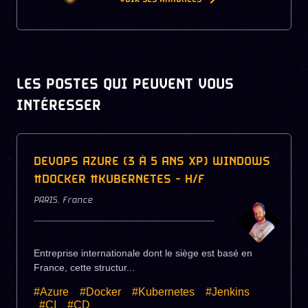
LES POSTES QUI PEUVENT VOUS
INTÉRESSER
DEVOPS AZURE (3 À 5 ANS XP) WINDOWS
#DOCKER #KUBERNETES - H/F
PARIS
,
France
Entreprise internationale dont le siège est basé en
France, cette structur...
#Azure
#Docker
#Kubernetes
#Jenkins
#CI
#CD