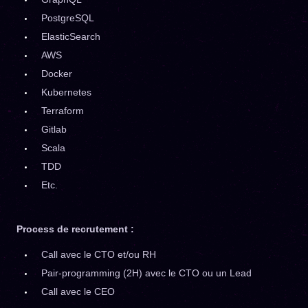
PostgreSQL
ElasticSearch
AWS
Docker
Kubernetes
Terraform
Gitlab
Scala
TDD
Etc.
Process de recrutement :
Call avec le CTO et/ou RH
Pair-programming (2H) avec le CTO ou un Lead
Call avec le CEO