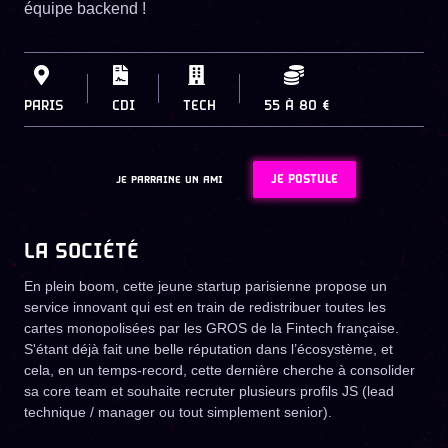
équipe backend !
PARIS
CDI
TECH
55
À
80 €
JE POSTULE
JE PARRAINE UN AMI
LA SOCIÉTÉ
En plein boom, cette jeune startup parisienne propose un
service innovant qui est en train de redistribuer toutes les
cartes monopolisées par les GROS de la Fintech française.
S'étant déjà fait une belle réputation dans l’écosystème, et
cela, en un temps-record, cette dernière cherche à consolider
sa core team et souhaite recruter plusieurs profils JS (lead
technique / manager ou tout simplement senior).