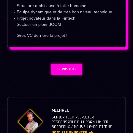
- Structure ambitieuse à taille humaine
- Equipe dynamique et de très bon niveau technique
- Projet novateur dans la Fintech
- Secteur en plein BOOM
- Gros VC derrière le projet !
JE POSTULE
MICHAEL
SENIOR TECH RECRUITER -
RESPONSABLE BU URBAN LINKER
BORDEAUX / NOUVELLE-AQUITAINE
VOIR SES ANNONCES