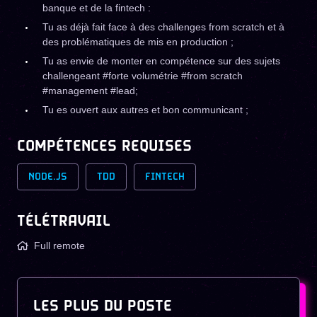
banque et de la fintech :
Tu as déjà fait face à des challenges from scratch et à
des problématiques de mis en production ;
Tu as envie de monter en compétence sur des sujets
challengeant #forte volumétrie #from scratch
#management #lead;
Tu es ouvert aux autres et bon communicant ;
COMPÉTENCES REQUISES
NODE.JS
TDD
FINTECH
TÉLÉTRAVAIL
Full remote
LES PLUS DU POSTE