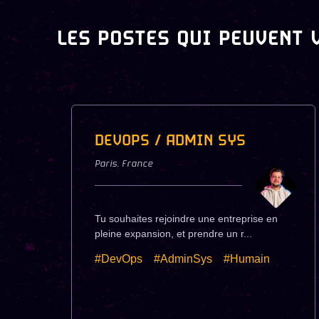
LES POSTES QUI PEUVENT 
DEVOPS / ADMIN SYS
Paris
,
France
Tu souhaites rejoindre une entreprise en
pleine expansion, et prendre un r...
#DevOps
#AdminSys
#Humain