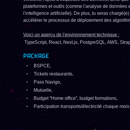
plateformes et outils (comme l'analyse de données et
l'intelligence artificielle). De plus, tu seras chargé(e
accélérer le processus de déploiement des algorithmes
Voici un aperçu de l'environnement technique :
T
ypeScript, React, Next.js, PostgreSQL, AWS, Strapi
PACKAGE
BSPCE,
Tickets restaurants,
Pass Navigo,
Mutuelle,
Budget “Home office”, budget formations,
Participation transports/électricité chaque mois