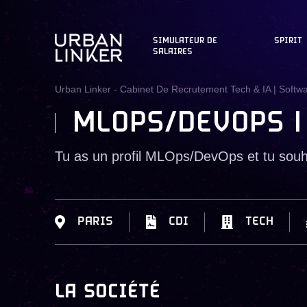
SIMULATEUR DE
SPIRIT
SALAIRES
Urban Linker - Cabinet De Recrutement Tech & IA | Softw
MLOPS/DEVOPS |
Tu as un profil MLOps/DevOps et tu souhai
PARIS
CDI
TECH
LA SOCIÉTÉ