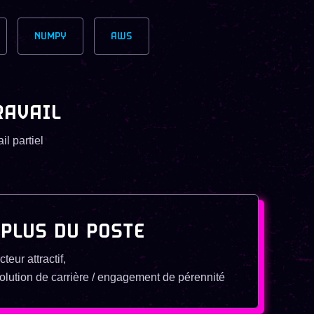
NUMPY
AWS
RAVAIL
il partiel
 PLUS DU POSTE
teur attractif,
olution de carrière / engagement de pérennité