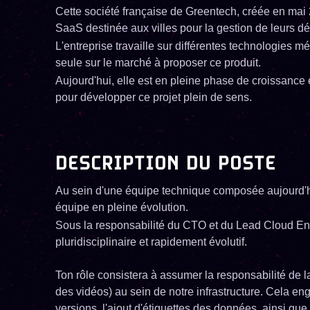
Cette société française de Greentech, créée en mai
SaaS destinée aux villes pour la gestion de leurs dé
L'entreprise travaille sur différentes technologies m
seule sur le marché à proposer ce produit.
Aujourd'hui, elle est en pleine phase de croissance 
pour développer ce projet plein de sens.
DESCRIPTION DU POSTE
Au sein d'une équipe technique composée aujourd'hu
équipe en pleine évolution.
Sous la responsabilité du CTO et du Lead Cloud Eng
pluridisciplinaire et rapidement évolutif.
Ton rôle consistera à assumer la responsabilité de 
des vidéos) au sein de notre infrastructure. Cela eng
versions, l'ajout d'étiquettes des données, ainsi que l