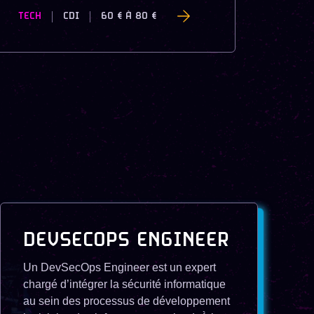
TECH
CDI
60 €
À
80 €
DEVSECOPS ENGINEER
Un DevSecOps Engineer est un expert
chargé d’intégrer la sécurité informatique
au sein des processus de développement