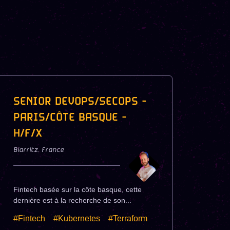
SENIOR DEVOPS/SECOPS -
PARIS/CÔTE BASQUE -
H/F/X
Biarritz
,
France
Fintech basée sur la côte basque, cette
dernière est à la recherche de son...
#Fintech
#Kubernetes
#Terraform