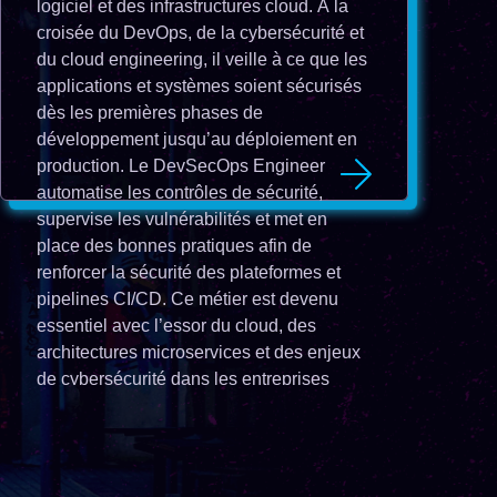
logiciel et des infrastructures cloud. À la
croisée du DevOps, de la cybersécurité et
du cloud engineering, il veille à ce que les
applications et systèmes soient sécurisés
dès les premières phases de
développement jusqu’au déploiement en
production. Le DevSecOps Engineer
automatise les contrôles de sécurité,
supervise les vulnérabilités et met en
place des bonnes pratiques afin de
renforcer la sécurité des plateformes et
pipelines CI/CD. Ce métier est devenu
essentiel avec l’essor du cloud, des
architectures microservices et des enjeux
de cybersécurité dans les entreprises
technologiques.