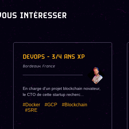
VOUS INTÉRESSER
DEVOPS - 3/4 ANS XP
Bordeaux
,
France
En charge d'un projet blockchain novateur,
le CTO de cette startup recherc...
#Docker
#GCP
#Blockchain
#SRE