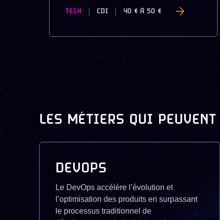
TECH
CDI
40 €
À
50 €
LES MÉTIERS QUI PEUVENT
DEVOPS
Le DevOps accélère l’évolution et
l’optimisation des produits en surpassant
le processus traditionnel de