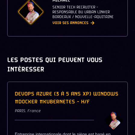
MICHAEL
SENIOR TECH RECRUITER -
RESPONSABLE BU URBAN LINKER
BORDEAUX / NOUVELLE-AQUITAINE
VOIR SES ANNONCES
LES POSTES QUI PEUVENT VOUS
INTÉRESSER
DEVOPS AZURE (3 À 5 ANS XP) WINDOWS
#DOCKER #KUBERNETES - H/F
PARIS
,
France
Entreprise internationale dont le siège est basé en