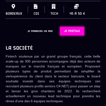
BORDEAUX
CDI
TECH
45
À
50 €
JE POSTULE
JE PARRAINE UN AMI
LA SOCIÉTÉ
Fintech soutenue par un grand groupe français, cette belle
scale-up de 300 personnes accompagne déjà des acteurs de
marques sur le marché français et européen. Proposant
plusieurs types de produit permettant de simplifier la
vie/expérience du client dans le secteur bancaire, le board
souhaite investir dans ses équipes techniques (en
recrutant plusieurs profils seniors C#.NET) pour passer un step
et lancer les gros chantiers de 2022. Ils recherchent
actuellement un nouveau lead technique pour prendre les
rênes d'une des 6 équipes techniques.