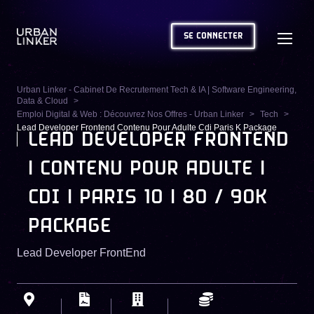
SE CONNECTER
Urban Linker - Cabinet De Recrutement Tech & IA | Software Engineering,
Data & Cloud
Emploi Digital & Web : Découvrez Nos Offres - Urban Linker
Tech
Lead Developer Frontend Contenu Pour Adulte Cdi Paris K Package
LEAD DEVELOPER FRONTEND
| CONTENU POUR ADULTE |
CDI | PARIS 10 | 80 / 90K
PACKAGE
Lead Developer FrontEnd