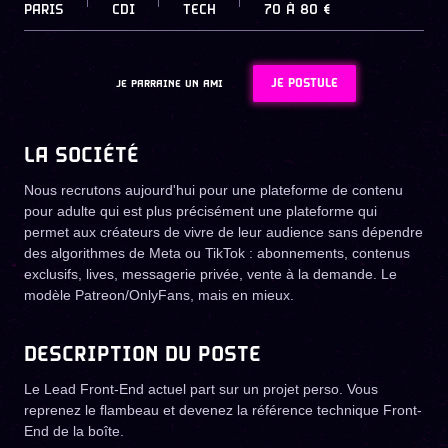
PARIS
CDI
TECH
70
À
80 €
JE POSTULE
JE PARRAINE UN AMI
LA SOCIÉTÉ
Nous recrutons aujourd'hui pour une plateforme de contenu
pour adulte qui est plus précisément une plateforme qui
permet aux créateurs de vivre de leur audience sans dépendre
des algorithmes de Meta ou TikTok : abonnements, contenus
exclusifs, lives, messagerie privée, vente à la demande. Le
modèle Patreon/OnlyFans, mais en mieux.
DESCRIPTION DU POSTE
Le Lead Front-End actuel part sur un projet perso. Vous
reprenez le flambeau et devenez la référence technique Front-
End de la boîte.