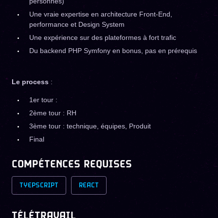
personnes)
Une vraie expertise en architecture Front-End,
performance et Design System
Une expérience sur des plateformes à fort trafic
Du backend PHP Symfony en bonus, pas en prérequis
Le process
:
1er tour :
2ème tour : RH
3ème tour : technique, équipes, Produit
Final
COMPÉTENCES REQUISES
TYEPSCRIPT
REACT
TÉLÉTRAVAIL