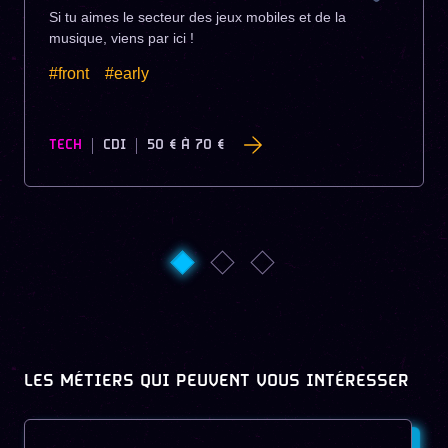
Si tu aimes le secteur des jeux mobiles et de la
musique, viens par ici !
#front
#early
TECH
CDI
50 €
À
70 €
LES MÉTIERS QUI PEUVENT VOUS INTÉRESSER