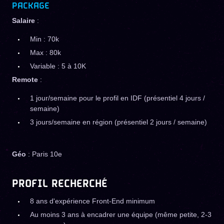
PACKAGE
Salaire
:
Min : 70k
Max : 80k
Variable : 5 à 10K
Remote
:
1 jour/semaine pour le profil en IDF (présentiel 4 jours /
semaine)
3 jours/semaine en région (présentiel 2 jours / semaine)
Géo
: Paris 10e
PROFIL RECHERCHÉ
8 ans d'expérience Front-End minimum
Au moins 3 ans à encadrer une équipe (même petite, 2-3