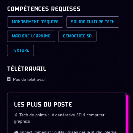
COMPÉTENCES REQUISES
MANAGEMENT D'ÉQUIPE
SOLIDE CULTURE TECH
MACHINE LEARNING
GÉMOÉTRIE 3D
TEXTURE
TÉLÉTRAVAIL
Pas de télétravail
LES PLUS DU POSTE
🔬 Tech de pointe : IA générative 3D & computer
graphics
🎮 Impact immédiat : outils utilisés par le studio interne