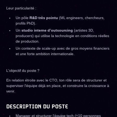
Leur particularité :
Un pôle
R&D très pointu
(ML engineers, chercheurs,
profils PhD).
Un
studio interne d’outsourcing
(artistes 3D,
producers) qui utilise la technologie en conditions réelles
de production.
Un contexte de scale-up avec de gros moyens financiers
et une forte ambition internationale.
L'objectif du poste ?
En relation étroite avec le CTO, ton rôle sera de structurer et
superviser l'équipe déjà en place, et construire la croissance à
venir.
DESCRIPTION DU POSTE
Manager et structurer l’équipe tech (≈10 personnes