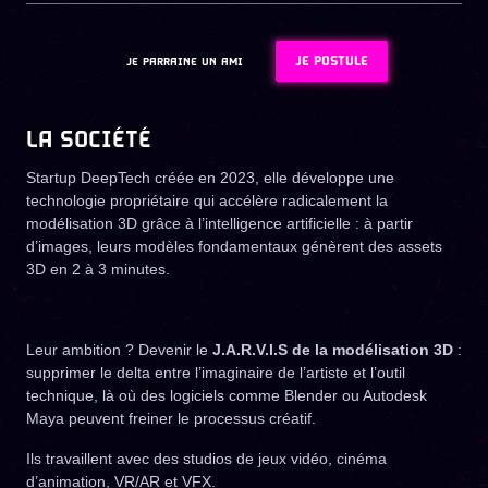
JE POSTULE
JE PARRAINE UN AMI
LA SOCIÉTÉ
Startup DeepTech créée en 2023, elle développe une
technologie propriétaire qui accélère radicalement la
modélisation 3D grâce à l’intelligence artificielle : à partir
d’images, leurs modèles fondamentaux génèrent des assets
3D en 2 à 3 minutes.
Leur ambition ? Devenir le
J.A.R.V.I.S de la modélisation 3D
:
supprimer le delta entre l’imaginaire de l’artiste et l’outil
technique, là où des logiciels comme Blender ou Autodesk
Maya peuvent freiner le processus créatif.
Ils travaillent avec des studios de jeux vidéo, cinéma
d’animation, VR/AR et VFX.