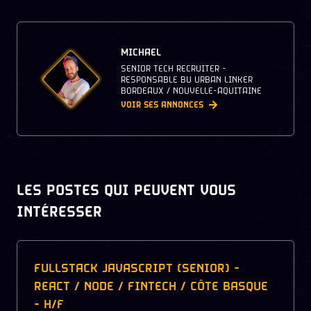
MICHAEL
SENIOR TECH RECRUITER -
RESPONSABLE BU URBAN LINKER
BORDEAUX / NOUVELLE-AQUITAINE
VOIR SES ANNONCES
LES POSTES QUI PEUVENT VOUS
INTÉRESSER
FULLSTACK JAVASCRIPT (SENIOR) -
REACT / NODE / FINTECH / CÔTE BASQUE
- H/F