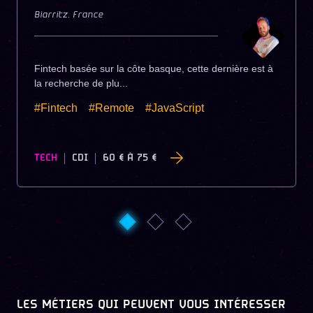
Biarritz
,
France
Fintech basée sur la côte basque, cette dernière est à
la recherche de plu...
#Fintech
#Remote
#JavaScript
TECH
CDI
60 €
À
75 €
LES MÉTIERS QUI PEUVENT VOUS INTÉRESSER