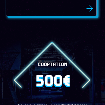
COOPTATION
500€