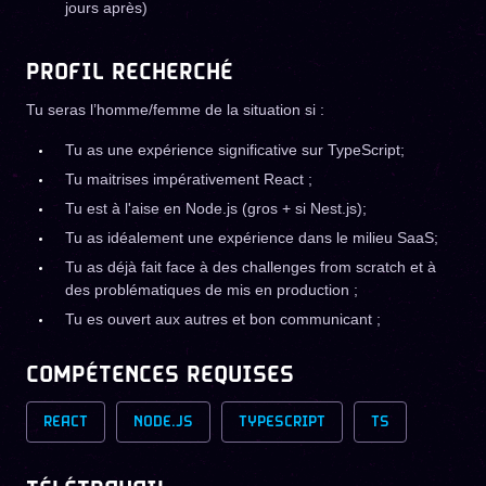
jours après)
PROFIL RECHERCHÉ
Tu seras l’homme/femme de la situation si :
Tu as une expérience significative sur TypeScript;
Tu maitrises impérativement React ;
Tu est à l'aise en Node.js (gros + si Nest.js);
Tu as idéalement une expérience dans le milieu SaaS;
Tu as déjà fait face à des challenges from scratch et à
des problématiques de mis en production ;
Tu es ouvert aux autres et bon communicant ;
COMPÉTENCES REQUISES
REACT
NODE.JS
TYPESCRIPT
TS