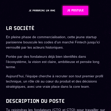
JE POSTULE
JE PARRAINE UN AMI
LA SOCIÉTÉ
En pleine phase de commercialisation, cette jeune startup
parisienne bouscule les codes d’un marché Fintech jusqu’ici
verrouillé par les acteurs historiques.
Portée par des fondateurs déjà bien identifiés dans
l’écosystème, la vision est claire, ambitieuse et pensée long
terme.
Aujourd’hui, l’équipe cherche à recruter son tout premier profil
technique, un rôle clé au cœur du produit et des décisions
stratégiques, avec une vraie place dans la core team.
DESCRIPTION DU POSTE
Tu rejoindras les fondateurs (CTO et CTO) pour travailler sur