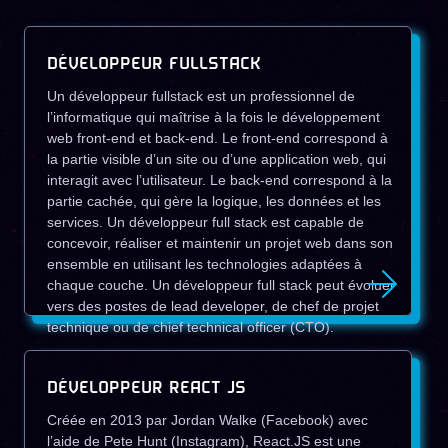
DÉVELOPPEUR FULLSTACK
Un développeur fullstack est un professionnel de
l’informatique qui maîtrise à la fois le développement
web front-end et back-end. Le front-end correspond à
la partie visible d’un site ou d’une application web, qui
interagit avec l’utilisateur. Le back-end correspond à la
partie cachée, qui gère la logique, les données et les
services. Un développeur full stack est capable de
concevoir, réaliser et maintenir un projet web dans son
ensemble en utilisant les technologies adaptées à
chaque couche. Un développeur full stack peut évoluer
vers des postes de lead developer, de chef de projet
technique ou de chief technical officer (CTO).
DÉVELOPPEUR REACT JS
Créée en 2013 par Jordan Walke (Facebook) avec
l’aide de Pete Hunt (Instagram), React.JS est une