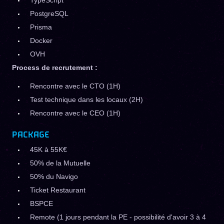
TypeScript
PostgreSQL
Prisma
Docker
OVH
Process de recrutement :
Rencontre avec le CTO (1H)
Test technique dans les locaux (2H)
Rencontre avec le CEO (1H)
PACKAGE
45K à 55K€
50% de la Mutuelle
50% du Navigo
Ticket Restaurant
BSPCE
Remote (1 jours pendant la PE - possibilité d'avoir 3 à 4