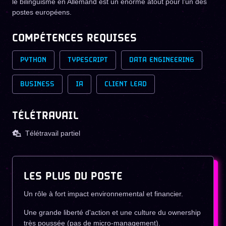
le bilinguisme en Allemand est un énorme atout pour l'un des
postes européens.
COMPÉTENCES REQUISES
PYTHON
TYPESCRIPT
DATA ENGINEERING
BUSINESS
IA
CLIENT LEAD
TÉLÉTRAVAIL
Télétravail partiel
LES PLUS DU POSTE
Un rôle à fort impact environnemental et financier.
Une grande liberté d'action et une culture du ownership
très poussée (pas de micro-management).