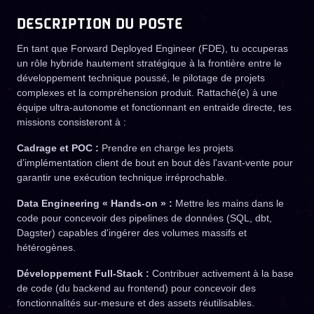
DESCRIPTION DU POSTE
En tant que Forward Deployed Engineer (FDE), tu occuperas
un rôle hybride hautement stratégique à la frontière entre le
développement technique poussé, le pilotage de projets
complexes et la compréhension produit. Rattaché(e) à une
équipe ultra-autonome et fonctionnant en entraide directe, tes
missions consisteront à :
Cadrage et POC :
Prendre en charge les projets
d’implémentation client de bout en bout dès l'avant-vente pour
garantir une exécution technique irréprochable.
Data Engineering « Hands-on » :
Mettre les mains dans le
code pour concevoir des pipelines de données (SQL, dbt,
Dagster) capables d'ingérer des volumes massifs et
hétérogènes.
Développement Full-Stack :
Contribuer activement à la base
de code (du backend au frontend) pour concevoir des
fonctionnalités sur-mesure et des assets réutilisables.