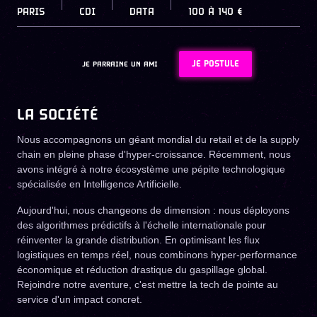
PARIS
CDI
DATA
100
À
140 €
JE POSTULE
JE PARRAINE UN AMI
LA SOCIÉTÉ
Nous accompagnons un géant mondial du retail et de la supply
chain en pleine phase d'hyper-croissance. Récemment, nous
avons intégré à notre écosystème une pépite technologique
spécialisée en Intelligence Artificielle.
Aujourd'hui, nous changeons de dimension : nous déployons
des algorithmes prédictifs à l'échelle internationale pour
réinventer la grande distribution. En optimisant les flux
logistiques en temps réel, nous combinons hyper-performance
économique et réduction drastique du gaspillage global.
Rejoindre notre aventure, c'est mettre la tech de pointe au
service d'un impact concret.