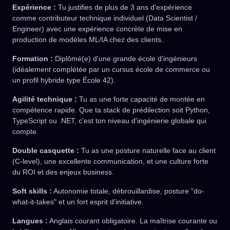
Expérience :
Tu justifies de plus de 3 ans d'expérience
comme contributeur technique individuel (Data Scientist /
Engineer) avec une expérience concrète de mise en
production de modèles ML/IA chez des clients.
Formation :
Diplômé(e) d'une grande école d'ingénieurs
(idéalement complétée par un cursus école de commerce ou
un profil hybride type École 42).
Agilité technique :
Tu as une forte capacité de montée en
compétence rapide. Que ta stack de prédilection soit Python,
TypeScript ou .NET, c'est ton niveau d'ingénierie globale qui
compte.
Double casquette :
Tu as une posture naturelle face au client
(C-level), une excellente communication, et une culture forte
du ROI et des enjeux business.
Soft skills :
Autonomie totale, débrouillardise, posture "do-
what-it-takes" et un fort esprit d'initiative.
Langues :
Anglais courant obligatoire. La maîtrise courante ou