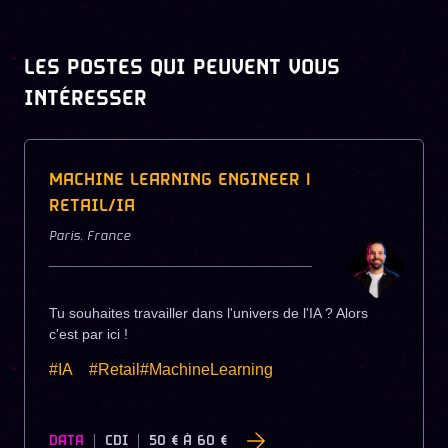
LES POSTES QUI PEUVENT VOUS
INTÉRESSER
MACHINE LEARNING ENGINEER |
RETAIL/IA
Paris
,
France
Tu souhaites travailler dans l'univers de l'IA ? Alors
c'est par ici !
#IA
#Retail#MachineLearning
DATA
CDI
50 €
À
60 €