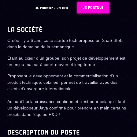
JE POSTULE
JE PARRAINE UN AMI
LA SOCIÉTÉ
Créée il y a 6 ans, cette startup tech propose un SaaS BtoB
dans le domaine de la sémantique.
Étant au cœur d'un groupe, son projet de développement est
un enjeu majeur à court-moyen et long terme.
Proposant le développement et la commercialisation d'un
produit technique, cela leur permet de travailler avec des
clients d'envergure internationale.
Aujourd'hui la croissance continue et c'est pour cela qu'il faut
un développeur Java confirmé pour prendre en main certains
projets dans l'équipe R&D !
DESCRIPTION DU POSTE