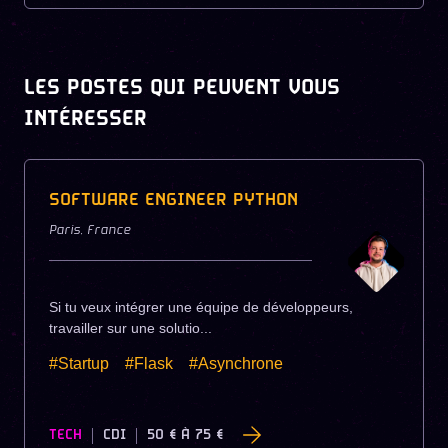
LES POSTES QUI PEUVENT VOUS
INTÉRESSER
SOFTWARE ENGINEER PYTHON
Paris
,
France
Si tu veux intégrer une équipe de développeurs,
travailler sur une solutio...
#Startup
#Flask
#Asynchrone
TECH
CDI
50 €
À
75 €