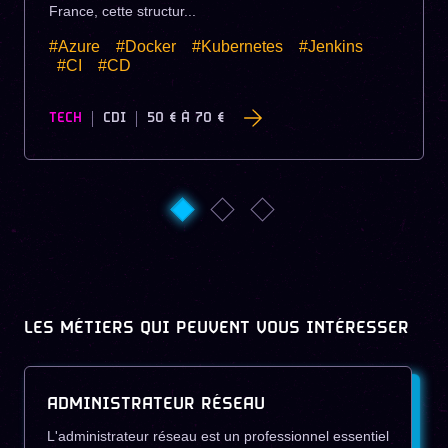
France, cette structur...
#Azure
#Docker
#Kubernetes
#Jenkins
#CI
#CD
TECH
CDI
50 €
À
70 €
LES MÉTIERS QUI PEUVENT VOUS INTÉRESSER
ADMINISTRATEUR RÉSEAU
L'administrateur réseau est un professionnel essentiel