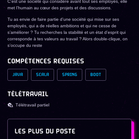
C’est une société qui considère avant tout ses employés, elle
met l’humain au cœur des projets et des discussions.
Tu as envie de faire partie d’une société qui mise sur ses
employés, qui a de réelles ambitions et qui ne cesse de
s’améliorer ? Tu recherches la stabilité et un état d’esprit qui
corresponde à tes valeurs au travail ? Alors double-clique, on
s’occupe du reste
COMPÉTENCES REQUISES
JAVA
SCALA
SPRING
BOOT
TÉLÉTRAVAIL
Télétravail partiel
LES PLUS DU POSTE