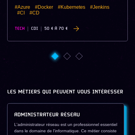
#Azure
#Docker
#Kubernetes
#Jenkins
#CI
#CD
TECH
CDI
50 €
À
70 €
LES MÉTIERS QUI PEUVENT VOUS INTÉRESSER
ADMINISTRATEUR RÉSEAU
L'administrateur réseau est un professionnel essentiel
dans le domaine de l'informatique. Ce métier consiste