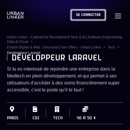
SE CONNECTER
Urban Linker - Cabinet De Recrutement Tech & IA | Software Engineering,
Data & Cloud
Emploi Digital & Web : Découvrez Nos Offres - Urban Linker
Tech
Developpeur Laravel
DÉVELOPPEUR LARAVEL
Si tu es interessé de rejoindre une entreprise dans la
Medtech en plein développement, et qui permet à ses
utilisateurs d'accéder à des soins financièrement super
accessible, c'est le poste qu'il te faut !
PARIS
CDI
TECH
40
À
50 €