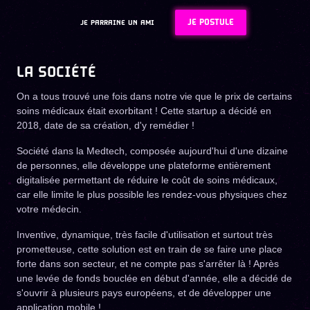
JE POSTULE
JE PARRAINE UN AMI
LA SOCIÉTÉ
On a tous trouvé une fois dans notre vie que le prix de certains
soins médicaux était exorbitant ! Cette startup a décidé en
2018, date de sa création, d'y remédier !
Société dans la Medtech, composée aujourd'hui d'une dizaine
de personnes, elle développe une plateforme entièrement
digitalisée permettant de réduire le coût de soins médicaux,
car elle limite le plus possible les rendez-vous physiques chez
votre médecin.
Inventive, dynamique, très facile d'utilisation et surtout très
prometteuse, cette solution est en train de se faire une place
forte dans son secteur, et ne compte pas s'arrêter là ! Après
une levée de fonds bouclée en début d'année, elle a décidé de
s'ouvrir à plusieurs pays européens, et de développer une
application mobile !