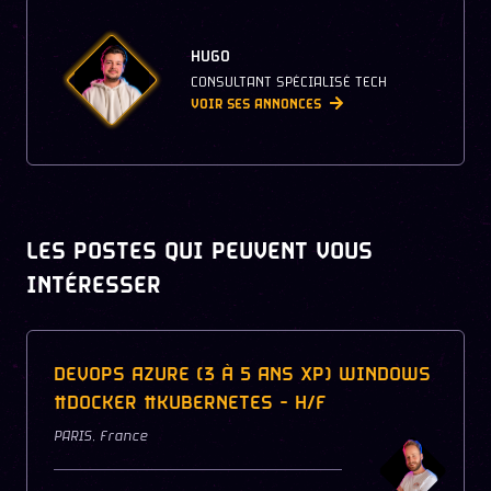
HUGO
CONSULTANT SPÉCIALISÉ TECH
VOIR SES ANNONCES
LES POSTES QUI PEUVENT VOUS
INTÉRESSER
DEVOPS AZURE (3 À 5 ANS XP) WINDOWS
#DOCKER #KUBERNETES - H/F
PARIS
,
France