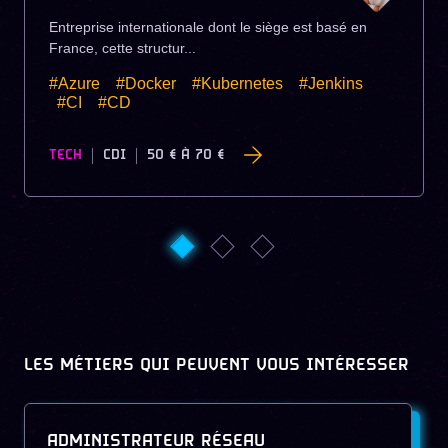
Entreprise internationale dont le siège est basé en
France, cette structur...
#Azure
#Docker
#Kubernetes
#Jenkins
#CI
#CD
TECH
CDI
50 €
À
70 €
LES MÉTIERS QUI PEUVENT VOUS INTÉRESSER
ADMINISTRATEUR RÉSEAU