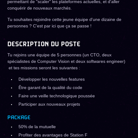
permettant de "scaler" les plateformes actuelles, et d'aller
conquérir de nouveaux marchés.
Tu souhaites rejoindre cette jeune équipe d'une dizaine de
personnes ? C'est par ici que ça se passe !
DESCRIPTION DU POSTE
Tu rejoins une équipe de 5 personnes (un CTO, deux
spécialistes de Computer Vision et deux softwares engineer)
et tes missions seront les suivantes :
Développer les nouvelles features
Être garant de la qualité du code
Faire une veille technologique poussée
Participer aux nouveaux projets
PACKAGE
50% de la mutuelle
Profiter des avantages de Station F