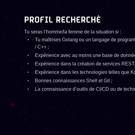
PROFIL RECHERCHÉ
Tu seras l’homme/la femme de la situation si :
Tu maîtrises Golang ou un langage de program
/ C++ ;
Expérience avec au moins une base de donn
Expérience dans la création de services RES
Expérience dans les technologies telles que K
Bonnes connaissances Shell et Git ;
La connaissance d’outils de CI/CD ou de techno