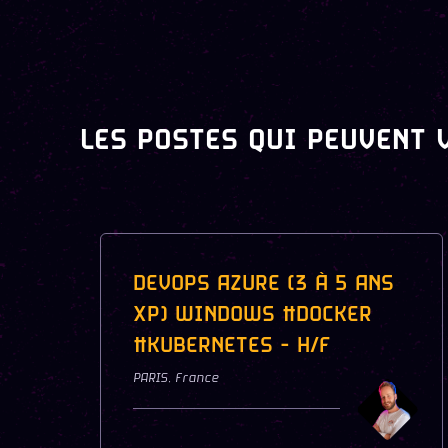
LES POSTES QUI PEUVENT 
DEVOPS AZURE (3 À 5 ANS
XP) WINDOWS #DOCKER
#KUBERNETES - H/F
PARIS
,
France