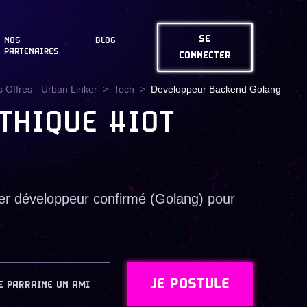
SE
NOS
BLOG
PARTENAIRES
CONNECTER
 Offres - Urban Linker
Tech
Developpeur Backend Golang
THIQUE #IOT
ier développeur confirmé (Golang) pour
JE POSTULE
E PARRAINE UN AMI