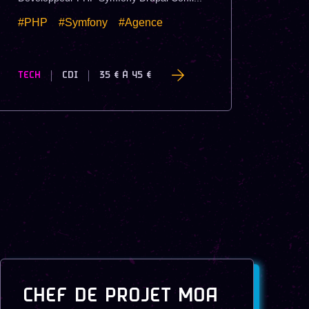
#PHP
#Symfony
#Agence
TECH
CDI
35 €
À
45 €
CHEF DE PROJET MOA