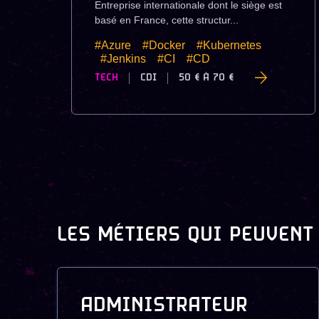
Entreprise internationale dont le siège est
basé en France, cette structur...
#Azure
#Docker
#Kubernetes
#Jenkins
#CI
#CD
TECH
CDI
50 €
À
70 €
LES MÉTIERS QUI PEUVENT
ADMINISTRATEUR