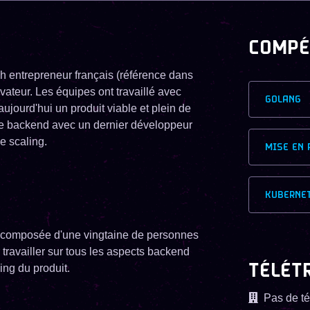
COMPÉ
ch entrepreneur français (référence dans
vateur. Les équipes ont travaillé avec
GOLANG
ujourd'hui un produit viable et plein de
pe backend avec un dernier développeur
e scaling.
MISE EN 
KUBERNE
, composée d'une vingtaine de personnes
travailler sur tous les aspects backend
TÉLÉT
ing du produit.
Pas de té