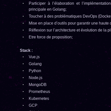
Participer à l’élaboration et l’implémentatio
principale en Golang;
Toucher à des problématiques DevOps (Docker
Mise en place d’outils pour garantir une haute d
Réflexion sur l’architecture et évolution de la p
Etre force de proposition;
Stack :
Vue.js
Golang
Python
Node.js
MongoDB
Prometheus
Kubernetes
GCP