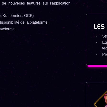
n de nouvelles features sur l'application
, Kubernetes, GCP);
isponibilité de la plateforme;
LES
lateforme;
St
Eq
te
Pr