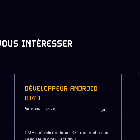
VOUS INTÉRESSER
DÉVELOPPEUR ANDROID
(H/F)
Rennes
,
France
PME spécialisée dans l’IOT recherche son
Lead Developer Security !