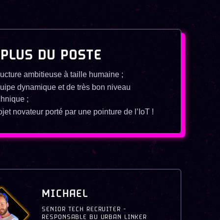
 PLUS DU POSTE
ructure ambitieuse à taille humaine ;
uipe dynamique et de très bon niveau
chnique ;
ojet novateur porté par une pointure de l’IoT !
MICHAEL
SENIOR TECH RECRUITER -
RESPONSABLE BU URBAN LINKER