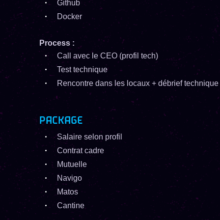
Github
Docker
Process :
Call avec le CEO (profil tech)
Test technique
Rencontre dans les locaux + débrief technique
PACKAGE
Salaire selon profil
Contrat cadre
Mutuelle
Navigo
Matos
Cantine