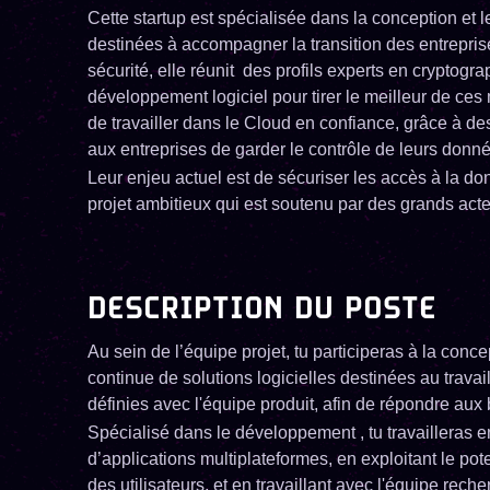
Cette startup est spécialisée dans la conception et
destinées à accompagner la transition des entrepris
sécurité, elle réunit des profils experts en cryptogra
développement logiciel pour tirer le meilleur de ces
de travailler dans le Cloud en confiance, grâce à d
aux entreprises de garder le contrôle de leurs donn
Leur enjeu actuel est de sécuriser les accès à la d
projet ambitieux qui est soutenu par des grands act
DESCRIPTION DU POSTE
Au sein de l’équipe projet, tu participeras à la conc
continue de solutions logicielles destinées au travail
définies avec l'équipe produit, afin de répondre aux 
Spécialisé dans le développement , tu travailleras 
d’applications multiplateformes, en exploitant le po
des utilisateurs, et en travaillant avec l'équipe rech