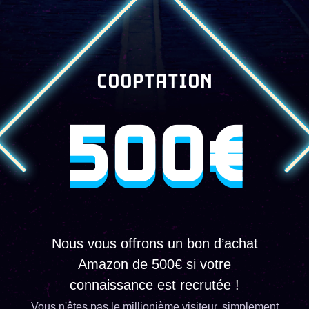
COOPTATION
500€
Nous vous offrons un bon d’achat
Amazon de 500€ si votre
connaissance est recrutée !
Vous n'êtes pas le millionième visiteur, simplement