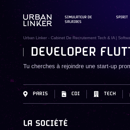
SIMULATEUR DE
SPIRIT
SALAIRES
Urban Linker - Cabinet De Recrutement Tech & IA | Softw
DEVELOPER FLUTT
Tu cherches à rejoindre une start-up prome
PARIS
CDI
TECH
LA SOCIÉTÉ