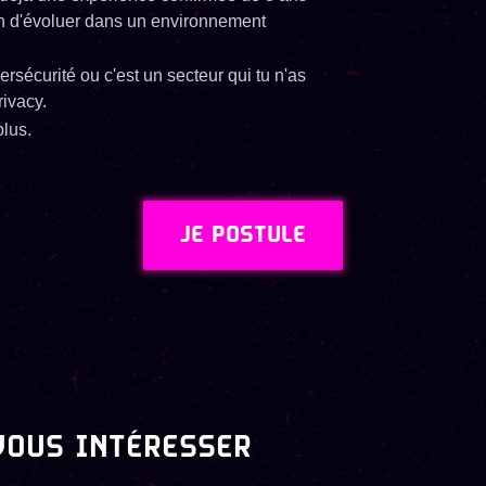
ion d'évoluer dans un environnement
rsécurité ou c'est un secteur qui tu n'as
rivacy.
plus.
JE POSTULE
VOUS INTÉRESSER