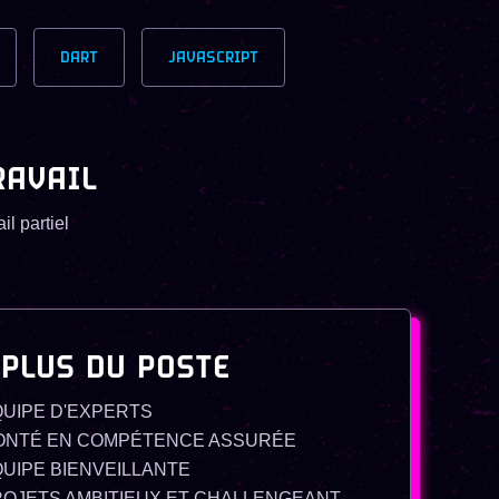
DART
JAVASCRIPT
RAVAIL
il partiel
 PLUS DU POSTE
UIPE D'EXPERTS
ONTÉ EN COMPÉTENCE ASSURÉE
UIPE BIENVEILLANTE
ROJETS AMBITIEUX ET CHALLENGEANT