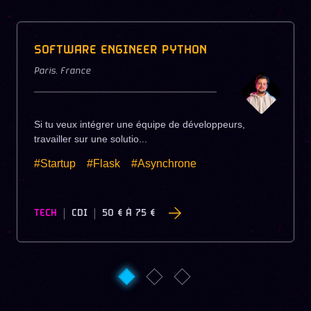
SOFTWARE ENGINEER PYTHON
Paris
,
France
Si tu veux intégrer une équipe de développeurs,
travailler sur une solutio...
#Startup
#Flask
#Asynchrone
TECH
CDI
50 €
À
75 €