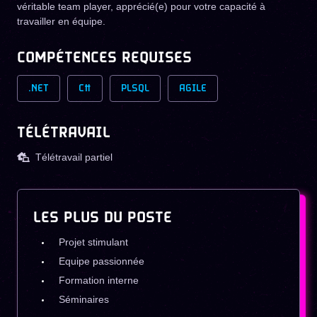
véritable team player, apprécié(e) pour votre capacité à
travailler en équipe.
COMPÉTENCES REQUISES
.NET
C#
PLSQL
AGILE
TÉLÉTRAVAIL
Télétravail partiel
LES PLUS DU POSTE
Projet stimulant
Equipe passionnée
Formation interne
Séminaires