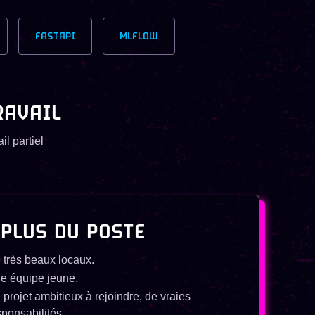
FASTAPI
MLFLOW
RAVAIL
il partiel
 PLUS DU POSTE
 très beaux locaux.
e équipe jeune.
 projet ambitieux à rejoindre, de vraies
sponsabilités.