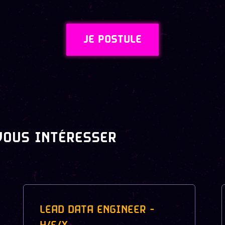
JE POSTULE
VOUS INTÉRESSER
LEAD DATA ENGINEER -