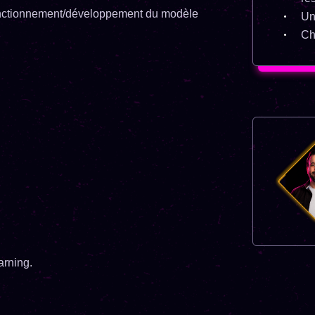
fonctionnement/développement du modèle
Un
Ch
arning.