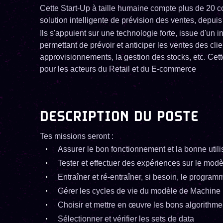
Cette Start-Up à taille humaine compte plus de 20 c
solution intelligente de prévision des ventes, depuis
Ils s'appuient sur une technologie forte, issue d'un
permettant de prévoir et anticiper les ventes des clie
approvisionnements, la gestion des stocks, etc. Cett
pour les acteurs du Retail et du E-commerce
DESCRIPTION DU POSTE
Tes missions seront :
Assurer le bon fonctionnement et la bonne util
Tester et effectuer des expériences sur le modè
Entraîner et ré-entraîner, si besoin, le program
Gérer les cycles de vie du modèle de Machine
Choisir et mettre en œuvre les bons algorithm
Sélectionner et vérifier les sets de data