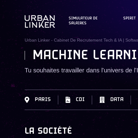
SIMULATEUR DE
SPIRIT
SALAIRES
Urban Linker - Cabinet De Recrutement Tech & IA | Softw
MACHINE LEARNI
Tu souhaites travailler dans l'univers de l'I
PARIS
CDI
DATA
LA SOCIÉTÉ