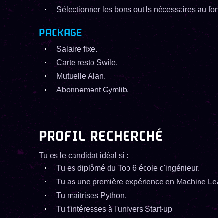
Sélectionner les bons outils nécessaires au 
PACKAGE
Salaire fixe.
Carte resto Swile.
Mutuelle Alan.
Abonnement Gymlib.
PROFIL RECHERCHÉ
Tu es le candidat idéal si :
Tu es diplômé du Top 6 école d'ingénieur.
Tu as une première expérience en Machine Le
Tu maitrises Python.
Tu t'intéresses à l'univers Start-up