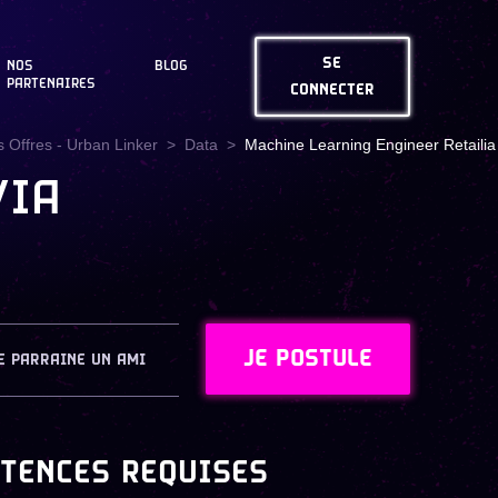
SE
NOS
BLOG
PARTENAIRES
CONNECTER
 Offres - Urban Linker
Data
Machine Learning Engineer Retailia
/IA
JE POSTULE
E PARRAINE UN AMI
TENCES REQUISES