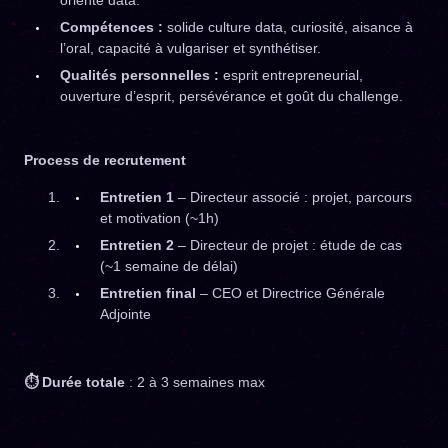
orienté data.
Compétences :
solide culture data, curiosité, aisance à
l’oral, capacité à vulgariser et synthétiser.
Qualités personnelles :
esprit entrepreneurial,
ouverture d’esprit, persévérance et goût du challenge.
Process de recrutement
Entretien 1
– Directeur associé : projet, parcours
et motivation (~1h)
Entretien 2
– Directeur de projet : étude de cas
(~1 semaine de délai)
Entretien final
– CEO et Directrice Générale
Adjointe
⏱ Durée totale
: 2 à 3 semaines max