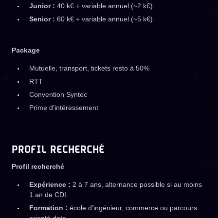
Junior :
40 k€ + variable annuel (~2 k€)
Senior :
60 k€ + variable annuel (~5 k€)
Package
Mutuelle, transport, tickets resto à 50%
RTT
Convention Syntec
Prime d’intéressement
PROFIL RECHERCHÉ
Profil recherché
Expérience :
2 à 7 ans, alternance possible si au moins
1 an de CDI.
Formation :
école d’ingénieur, commerce ou parcours