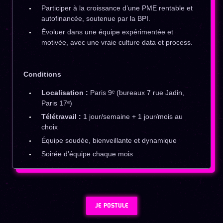
Participer à la croissance d’une PME rentable et
autofinancée, soutenue par la BPI.
Évoluer dans une équipe expérimentée et
motivée, avec une vraie culture data et process.
Conditions
Localisation :
Paris 9ᵉ (bureaux 7 rue Jadin,
Paris 17ᵉ)
Télétravail :
1 jour/semaine + 1 jour/mois au
choix
Équipe soudée, bienveillante et dynamique
Soirée d’équipe chaque mois
JE POSTULE