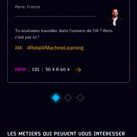
Paris
,
France
Tu souhaites travailler dans l'univers de l'IA ? Alors
c'est par ici !
#IA
#Retail#MachineLearning
DATA
CDI
50 €
À
60 €
LES MÉTIERS QUI PEUVENT VOUS INTÉRESSER