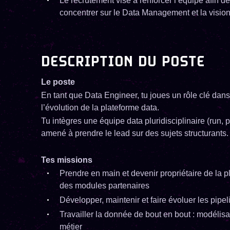
Le recrutement vise à renforcer l’équipe afin 
concentrer sur le Data Management et la vision
DESCRIPTION DU POSTE
Le poste
En tant que Data Engineer, tu joues un rôle clé dans la
l’évolution de la plateforme data.
Tu intègres une équipe data pluridisciplinaire (run, pr
amené à prendre le lead sur des sujets structurants.
Tes missions
Prendre en main et devenir propriétaire de la p
des modules partenaires
Développer, maintenir et faire évoluer les pipel
Travailler la donnée de bout en bout : modélisa
métier