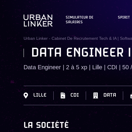
SIMULATEUR DE
SPIRIT
SALAIRES
Urban Linker - Cabinet De Recrutement Tech & IA | Softw
DATA ENGINEER | 2
Data Engineer | 2 à 5 xp | Lille | CDI | 50 
LILLE
CDI
DATA
LA SOCIÉTÉ