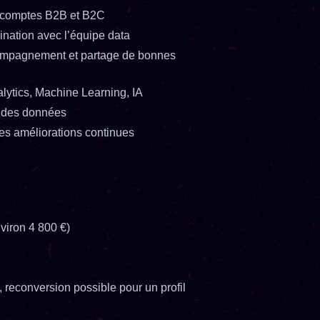
es comptes B2B et B2C
dination avec l’équipe data
ccompagnement et partage de bonnes
alytics, Machine Learning, IA
ce des données
es améliorations continues
viron 4 800 €)
reconversion possible pour un profil