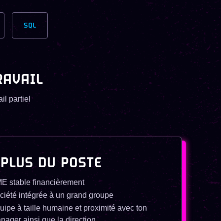
SQL
RAVAIL
il partiel
 PLUS DU POSTE
E stable financièrement
ciété intégrée à un grand groupe
uipe à taille humaine et proximité avec ton
nager ainsi que la direction