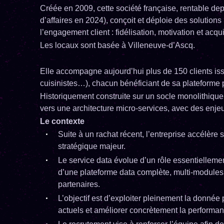
Créée en 2009, cette société française, rentable dep
d’affaires en 2024), conçoit et déploie des solutio
l’engagement client : fidélisation, motivation et acqui
Les locaux sont basée à Villeneuve-d’Ascq.
Elle accompagne aujourd’hui plus de 150 clients iss
cuisinistes…), chacun bénéficiant de sa plateforme 
Historiquement construite sur un socle monolithique, 
vers une architecture micro-services, avec des enjeu
Le contexte
Suite à un rachat récent, l’entreprise accélère 
stratégique majeur.
Le service data évolue d’un rôle essentiellemen
d’une plateforme data complète, multi-modules,
partenaires.
L’objectif est d’exploiter pleinement la donnée
actuels et améliorer concrètement la performa