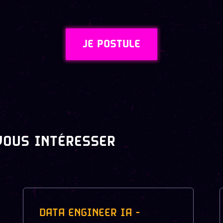
JE POSTULE
VOUS INTÉRESSER
DATA ENGINEER IA -