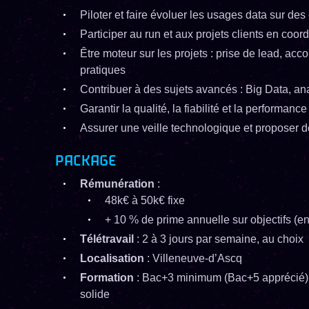
Piloter et faire évoluer les usages data sur d
Participer au run et aux projets clients en coor
Être moteur sur les projets : prise de lead, a
pratiques
Contribuer à des sujets avancés : Big Data, an
Garantir la qualité, la fiabilité et la performan
Assurer une veille technologique et proposer d
PACKAGE
Rémunération
:
48k€ à 50k€ fixe
+ 10 % de prime annuelle sur objectifs (en
Télétravail
: 2 à 3 jours par semaine, au choix
Localisation
: Villeneuve-d’Ascq
Formation
: Bac+3 minimum (Bac+5 apprécié), 
solide