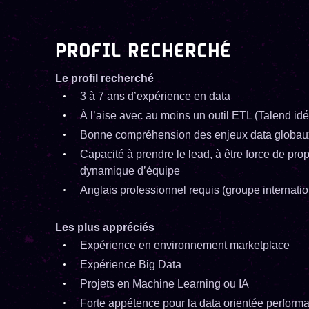
PROFIL RECHERCHÉ
Le profil recherché
3 à 7 ans d’expérience en data
À l’aise avec au moins un outil ETL (Talend id
Bonne compréhension des enjeux data globaux,
Capacité à prendre le lead, à être force de prop
dynamique d’équipe
Anglais professionnel requis (groupe internatio
Les plus appréciés
Expérience en environnement marketplace
Expérience Big Data
Projets en Machine Learning ou IA
Forte appétence pour la data orientée perform