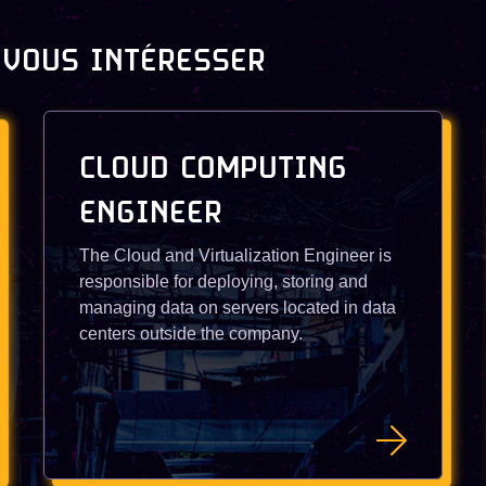
 VOUS INTÉRESSER
CLOUD COMPUTING
ENGINEER
The Cloud and Virtualization Engineer is
responsible for deploying, storing and
managing data on servers located in data
centers outside the company.