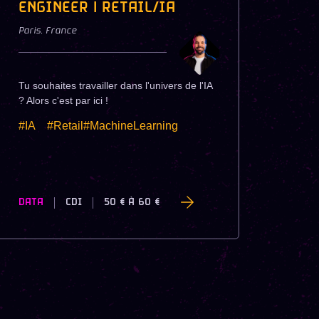
ENGINEER | RETAIL/IA
Paris
,
France
Tu souhaites travailler dans l'univers de l'IA
? Alors c'est par ici !
#IA
#Retail#MachineLearning
DATA
CDI
50 €
À
60 €