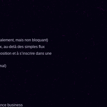
éalement, mais non bloquant)
 au-delà des simples flux
osition et à s’inscrire dans une
nal)
ance business