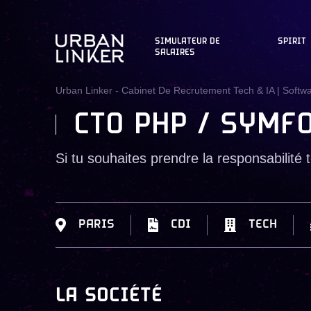
SIMULATEUR DE
SPIRIT
SALAIRES
Urban Linker - Cabinet De Recrutement Tech & IA | Softw
CTO PHP / SYMF
Si tu souhaites prendre la responsabilité t
PARIS
CDI
TECH
LA SOCIÉTÉ