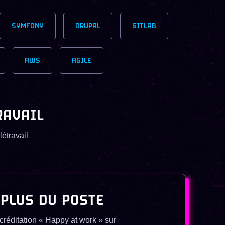
SYMFONY
DRUPAL
GITLAB
AWS
AGILE
RAVAIL
létravail
 PLUS DU POSTE
créditation « Happy at work » sur