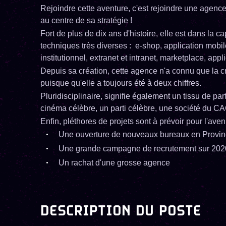
Rejoindre cette aventure, c'est rejoindre une agence 
au centre de sa stratégie !
Fort de plus de dix ans d'histoire, elle est dans la
techniques très diverses : e-shop, application mobile 
institutionnel, extranet et intranet, marketplace, appl
Depuis sa création, cette agence n'a connu que la cr
puisque qu'elle a toujours été à deux chiffres.
Pluridisciplinaire, signifie également un tissu de part
cinéma célèbre, un parti célèbre, une société du CA
Enfin, pléthores de projets sont à prévoir pour l'aveni
Une ouverture de nouveaux bureaux en Provi
Une grande campagne de recrutement sur 202
Un rachat d'une grosse agence
DESCRIPTION DU POSTE