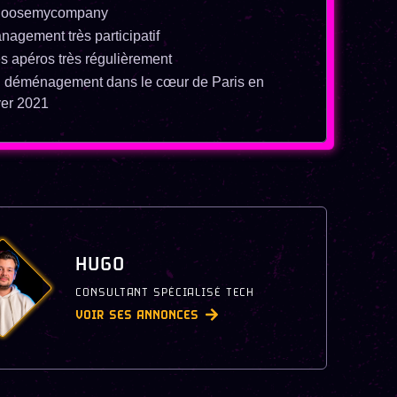
oosemycompany
nagement très participatif
s apéros très régulièrement
 déménagement dans le cœur de Paris en
ver 2021
HUGO
CONSULTANT SPÉCIALISÉ TECH
VOIR SES ANNONCES