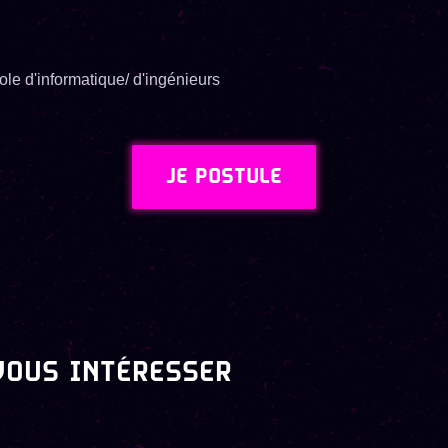
le d'informatique/ d'ingénieurs
JE POSTULE
VOUS INTÉRESSER