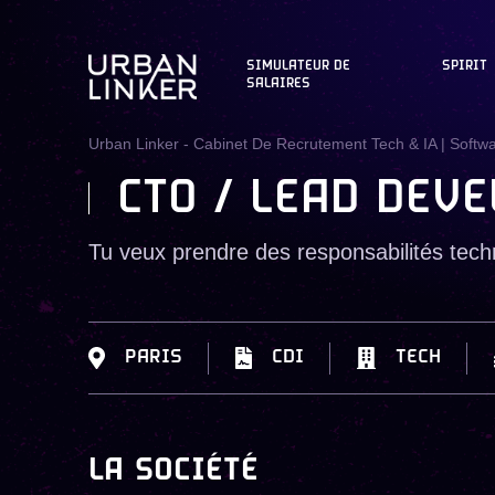
SIMULATEUR DE
SPIRIT
SALAIRES
Urban Linker - Cabinet De Recrutement Tech & IA | Softw
CTO / LEAD DEV
Tu veux prendre des responsabilités techn
PARIS
CDI
TECH
LA SOCIÉTÉ