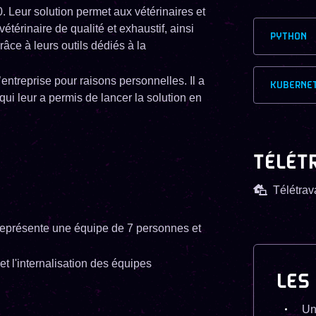
0. Leur solution permet aux vétérinaires et
térinaire de qualité et exhaustif, ainsi
PYTHON
râce à leurs outils dédiés à la
’entreprise pour raisons personnelles. Il a
KUBERNE
i leur a permis de lancer la solution en
TÉLÉT
Télétrava
 représente une équipe de 7 personnes et
t l'internalisation des équipes
LES
Un