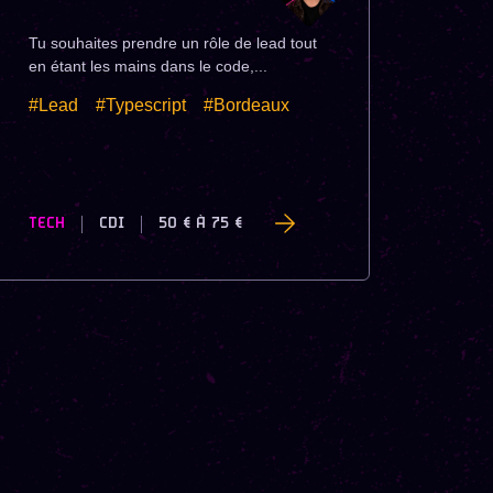
Tu souhaites prendre un rôle de lead tout
en étant les mains dans le code,...
#Lead
#Typescript
#Bordeaux
TECH
CDI
50 €
À
75 €