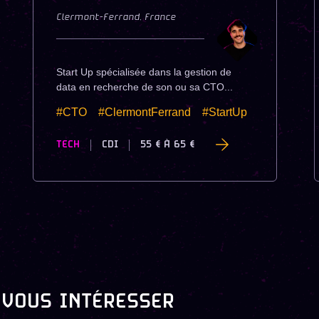
Clermont-Ferrand
,
France
Start Up spécialisée dans la gestion de
data en recherche de son ou sa CTO...
#CTO
#ClermontFerrand
#StartUp
TECH
CDI
55 €
À
65 €
 VOUS INTÉRESSER