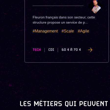
Fleuron français dans son secteur, cette
structure propose un service de p...
#Management
#Scale
#Agile
TECH
CDI
60 €
À
70 €
LES MÉTIERS QUI PEUVENT