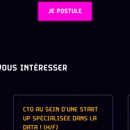
JE POSTULE
VOUS INTÉRESSER
CTO AU SEIN D'UNE START
UP SPÉCIALISÉE DANS LA
DATA ! (H/F)