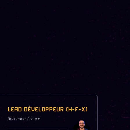
LEAD DÉVELOPPEUR (H-F-X)
Bordeaux
,
France