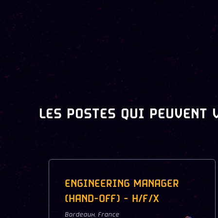
LES POSTES QUI PEUVENT 
ENGINEERING MANAGER
(HAND-OFF) - H/F/X
Bordeaux
,
France