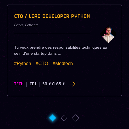
CTO / LEAD DEVELOPER PYTHON
Paris
,
France
Tu veux prendre des responsabilités techniques au
sein d'une startup dans ...
#Python
#CTO
#Medtech
TECH
CDI
50 €
À
65 €