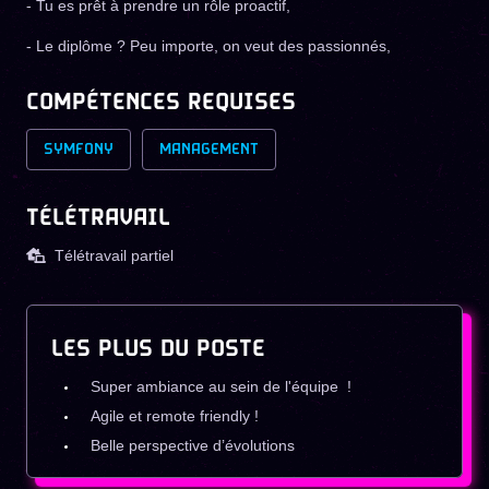
- Tu es prêt à prendre un rôle proactif,
- Le diplôme ? Peu importe, on veut des passionnés,
COMPÉTENCES REQUISES
SYMFONY
MANAGEMENT
TÉLÉTRAVAIL
Télétravail partiel
LES PLUS DU POSTE
Super ambiance au sein de l'équipe !
Agile et remote friendly !
Belle perspective d’évolutions