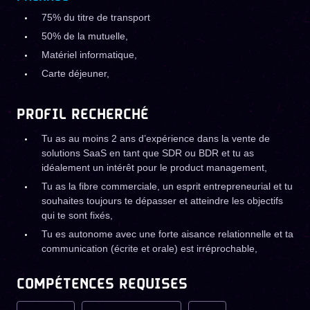
75% du titre de transport
50% de la mutuelle,
Matériel informatique,
Carte déjeuner,
PROFIL RECHERCHÉ
Tu as au moins 2 ans d’expérience dans la vente de
solutions SaaS en tant que SDR ou BDR et tu as
idéalement un intérêt pour le product management,
Tu as la fibre commerciale, un esprit entrepreneurial et tu
souhaites toujours te dépasser et atteindre les objectifs
qui te sont fixés,
Tu es autonome avec une forte aisance relationnelle et ta
communication (écrite et orale) est irréprochable,
COMPÉTENCES REQUISES