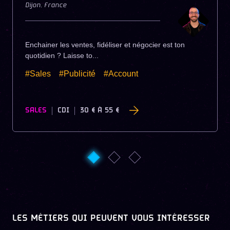
Dijon
,
France
Enchainer les ventes, fidéliser et négocier est ton
quotidien ? Laisse to...
#Sales
#Publicité
#Account
SALES
CDI
30 €
À
55 €
LES MÉTIERS QUI PEUVENT VOUS INTÉRESSER