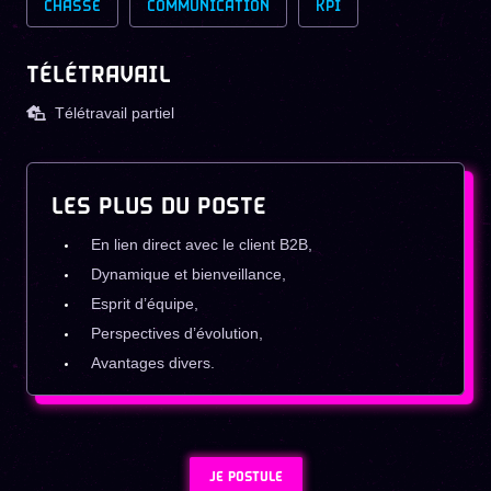
CHASSE
COMMUNICATION
KPI
TÉLÉTRAVAIL
Télétravail partiel
LES PLUS DU POSTE
En lien direct avec le client B2B,
Dynamique et bienveillance,
Esprit d’équipe,
Perspectives d’évolution,
Avantages divers.
JE POSTULE