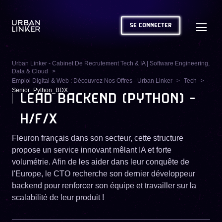
SE CONNECTER
Urban Linker - Cabinet De Recrutement Tech & IA | Software Engineering,
Data & Cloud
Emploi Digital & Web : Découvrez Nos Offres - Urban Linker
Tech
Senior_Python_BDX
LEAD BACKEND (PYTHON) -
H/F/X
Fleuron français dans son secteur, cette structure
propose un service innovant mêlant IA et forte
volumétrie. Afin de les aider dans leur conquête de
l'Europe, le CTO recherche son dernier développeur
backend pour renforcer son équipe et travailler sur la
scalabilité de leur produit !