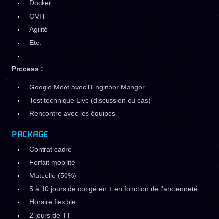
Docker
OVH
Agilité
Etc.
Process :
Google Meet avec l'Engineer Manger
Test technique Live (discussion ou cas)
Rencontre avec les équipes
PACKAGE
Contrat cadre
Forfait mobilité
Mutuelle (50%)
5 à 10 jours de congé en + en fonction de l'ancienneté
Horaire flexible
2 jours de TT