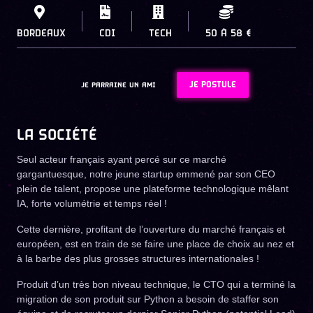
BORDEAUX
CDI
TECH
50
À
58 €
JE POSTULE
JE PARRAINE UN AMI
LA SOCIÉTÉ
Seul acteur français ayant percé sur ce marché
gargantuesque, notre jeune startup emmené par son CEO
plein de talent, propose une plateforme technologique mêlant
IA, forte volumétrie et temps réel !
Cette dernière, profitant de l’ouverture du marché français et
européen, est en train de se faire une place de choix au nez et
à la barbe des plus grosses structures internationales !
Produit d’un très bon niveau technique, le CTO qui a terminé la
migration de son produit sur Python a besoin de staffer son