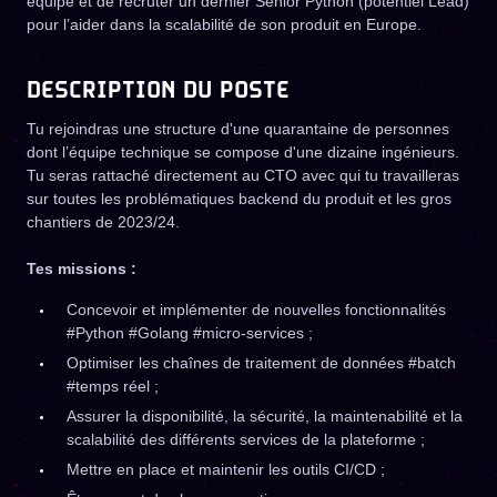
équipe et de recruter un dernier Senior Python (potentiel Lead)
pour l’aider dans la scalabilité de son produit en Europe.
DESCRIPTION DU POSTE
Tu rejoindras une structure d'une quarantaine de personnes
dont l’équipe technique se compose d'une dizaine ingénieurs.
Tu seras rattaché directement au CTO avec qui tu travailleras
sur toutes les problématiques backend du produit et les gros
chantiers de 2023/24.
Tes missions :
Concevoir et implémenter de nouvelles fonctionnalités
#Python #Golang #micro-services ;
Optimiser les chaînes de traitement de données #batch
#temps réel ;
Assurer la disponibilité, la sécurité, la maintenabilité et la
scalabilité des différents services de la plateforme ;
Mettre en place et maintenir les outils CI/CD ;