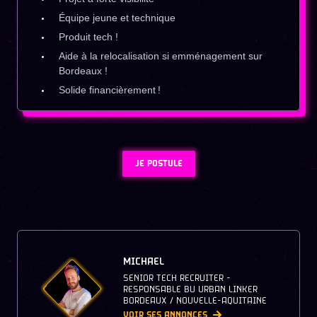
Équipe jeune et technique
Produit tech !
Aide à la relocalisation si emménagement sur
Bordeaux !
Solide financièrement !
JE POSTULE
MICHAEL
SENIOR TECH RECRUITER -
RESPONSABLE BU URBAN LINKER
BORDEAUX / NOUVELLE-AQUITAINE
VOIR SES ANNONCES