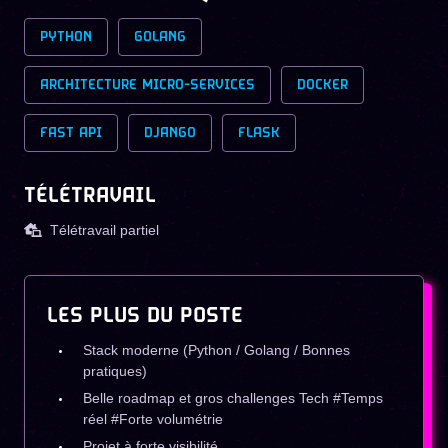
PYTHON
GOLANG
ARCHITECTURE MICRO-SERVICES
DOCKER
FAST API
DJANGO
FLASK
TÉLÉTRAVAIL
Télétravail partiel
LES PLUS DU POSTE
Stack moderne (Python / Golang / Bonnes
pratiques)
Belle roadmap et gros challenges Tech #Temps
réel #Forte volumétrie
Projet à forte visibilité